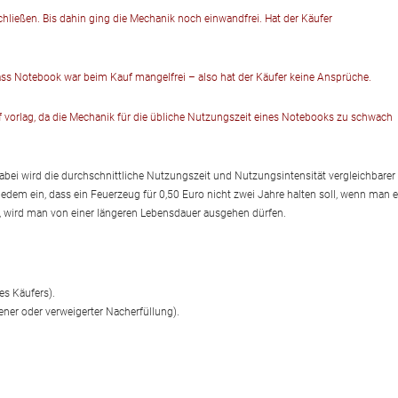
chließen. Bis dahin ging die Mechanik noch einwandfrei. Hat der Käufer
ss Notebook war beim Kauf mangelfrei – also hat der Käufer keine Ansprüche.
vorlag, da die Mechanik für die übliche Nutzungszeit eines Notebooks zu schwach
Dabei wird die durchschnittliche Nutzungszeit und Nutzungsintensität vergleichbarer
. jedem ein, dass ein Feuerzeug für 0,50 Euro nicht zwei Jahre halten soll, wenn man 
o, wird man von einer längeren Lebensdauer ausgehen dürfen.
es Käufers).
ener oder verweigerter Nacherfüllung).