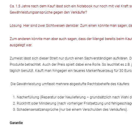
Ca. 1,5 Jahre nach dem Kauf lässt sich ein Notebook nur noch mit viel Kraft s
Gewährleistungsansprüche gegen den Verkäufer?
Lösung: Hier sind zwei Sichtweisen denkbar: Zum einen könnte man sagen, da
Zum anderen könnte man aber auch sagen, dass der Mangel bereits beim Kauf 
ausgelegt war.
Zumeist lässt sich dieser Streit nur durch einen Sachverständigen aufklären. 
Produkte betrachtet. Auch der Preis spielt dabei eine Rolle. So leuchtet es z.B
täglich benutzt. Kauft man hingegen ein teueres Markenfeuerzeug für 30 Eur
Die Gewährleistung umfasst mehrere abgestufte Rechtsbehelfe des Käufers:
Nacherfüllung (Reparatur oder Neulieferung – grundsätzlich nach Wahl d
Rücktritt oder Minderung (nach vorheriger Fristsetzung und fehlgeschlag
Schadensersatzansprüche (nur bei einem Verschulden des Verkäufers).
Garantie