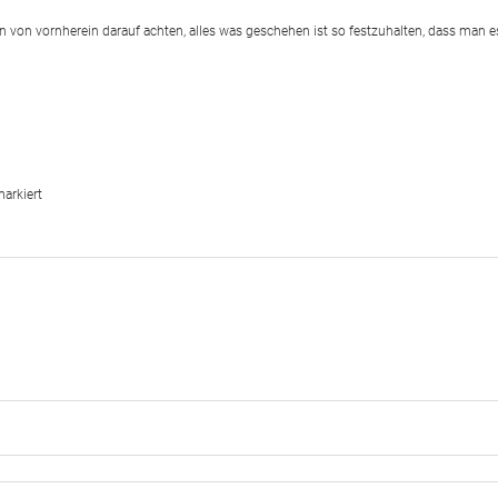
on vornherein darauf achten, alles was geschehen ist so festzuhalten, dass man e
arkiert