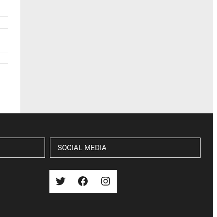
SOCIAL MEDIA
Twitter
Facebook
Instagram