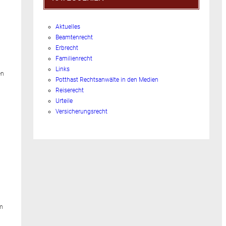
Aktuelles
Beamtenrecht
Erbrecht
Familienrecht
Links
en
Potthast Rechtsanwälte in den Medien
Reiserecht
Urteile
Versicherungsrecht
im