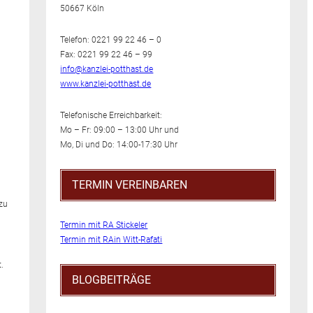
50667 Köln
Telefon: 0221 99 22 46 – 0
Fax: 0221 99 22 46 – 99
info@kanzlei-potthast.de
www.kanzlei-potthast.de
Telefonische Erreichbarkeit:
Mo – Fr: 09:00 – 13:00 Uhr und
Mo, Di und Do: 14:00-17:30 Uhr
TERMIN VEREINBAREN
zu
Termin mit RA Stickeler
Termin mit RAin Witt-Rafati
.
BLOGBEITRÄGE