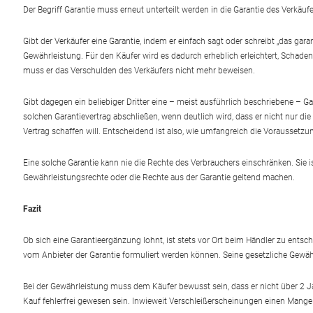
Der Begriff Garantie muss erneut unterteilt werden in die Garantie des Verkäufe
Gibt der Verkäufer eine Garantie, indem er einfach sagt oder schreibt „das gar
Gewährleistung. Für den Käufer wird es dadurch erheblich erleichtert, Schad
muss er das Verschulden des Verkäufers nicht mehr beweisen.
Gibt dagegen ein beliebiger Dritter eine – meist ausführlich beschriebene – Gar
solchen Garantievertrag abschließen, wenn deutlich wird, dass er nicht nur d
Vertrag schaffen will. Entscheidend ist also, wie umfangreich die Voraussetz
Eine solche Garantie kann nie die Rechte des Verbrauchers einschränken. Sie 
Gewährleistungsrechte oder die Rechte aus der Garantie geltend machen.
Fazit
Ob sich eine Garantieergänzung lohnt, ist stets vor Ort beim Händler zu entsch
vom Anbieter der Garantie formuliert werden können. Seine gesetzliche Gewährl
Bei der Gewährleistung muss dem Käufer bewusst sein, dass er nicht über 2 Jah
Kauf fehlerfrei gewesen sein. Inwieweit Verschleißerscheinungen einen Mangel 