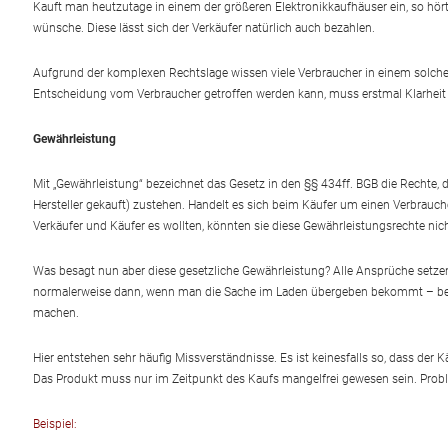
Kauft man heutzutage in einem der größeren Elektronikkaufhäuser ein, so hör
wünsche. Diese lässt sich der Verkäufer natürlich auch bezahlen.
Aufgrund der komplexen Rechtslage wissen viele Verbraucher in einem solchen 
Entscheidung vom Verbraucher getroffen werden kann, muss erstmal Klarheit 
Gewährleistung
Mit „Gewährleistung“ bezeichnet das Gesetz in den §§ 434ff. BGB die Rechte, d
Hersteller gekauft) zustehen. Handelt es sich beim Käufer um einen Verbrauch
Verkäufer und Käufer es wollten, könnten sie diese Gewährleistungsrechte nic
Was besagt nun aber diese gesetzliche Gewährleistung? Alle Ansprüche setz
normalerweise dann, wenn man die Sache im Laden übergeben bekommt – berei
machen.
Hier entstehen sehr häufig Missverständnisse. Es ist keinesfalls so, dass der 
Das Produkt muss nur im Zeitpunkt des Kaufs mangelfrei gewesen sein. Probl
Beispiel: