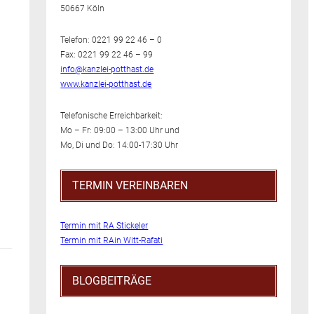
50667 Köln
Telefon: 0221 99 22 46 – 0
Fax: 0221 99 22 46 – 99
info@kanzlei-potthast.de
www.kanzlei-potthast.de
Telefonische Erreichbarkeit:
Mo – Fr: 09:00 – 13:00 Uhr und
Mo, Di und Do: 14:00-17:30 Uhr
TERMIN VEREINBAREN
Termin mit RA Stickeler
Termin mit RAin Witt-Rafati
BLOGBEITRÄGE