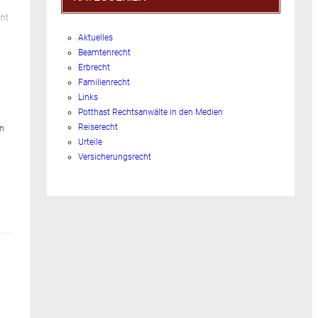
cht
Aktuelles
Beamtenrecht
Erbrecht
Familienrecht
Links
Potthast Rechtsanwälte in den Medien
Reiserecht
an
Urteile
Versicherungsrecht