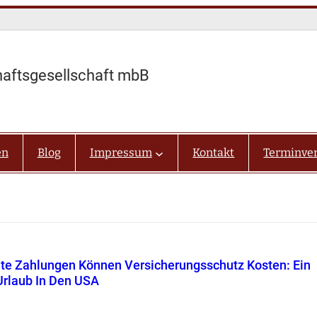
haftsgesellschaft mbB
en
Blog
Impressum
Kontakt
Terminve
te Zahlungen Können Versicherungsschutz Kosten: Ein
Urlaub In Den USA