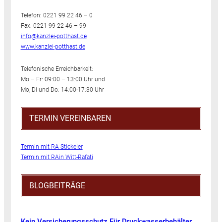
Telefon: 0221 99 22 46 – 0
Fax: 0221 99 22 46 – 99
info@kanzlei-potthast.de
www.kanzlei-potthast.de
Telefonische Erreichbarkeit:
Mo – Fr: 09:00 – 13:00 Uhr und
Mo, Di und Do: 14:00-17:30 Uhr
TERMIN VEREINBAREN
Termin mit RA Stickeler
Termin mit RAin Witt-Rafati
BLOGBEITRÄGE
Kein Versicherungsschutz Für Druckwasserbehälter