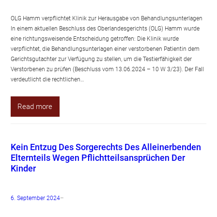
OLG Hamm verpflichtet Klinik zur Herausgabe von Behandlungsunterlagen
In einem aktuellen Beschluss des Oberlandesgerichts (OLG) Hamm wurde
eine richtungsweisende Entscheidung getroffen: Die Klinik wurde
verpflichtet, die Behandlungsunterlagen einer verstorbenen Patientin dem
Gerichtsgutachter zur Verfügung zu stellen, um die Testierfähigkeit der
Verstorbenen zu prüfen (Beschluss vom 13.06.2024 – 10 W 3/23). Der Fall
verdeutlicht die rechtlichen…
Read more
Kein Entzug Des Sorgerechts Des Alleinerbenden
Elternteils Wegen Pflichtteilsansprüchen Der
Kinder
6. September 2024
–