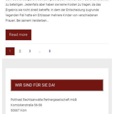
zu beteiligen. Jedenfalls aber haben sie keine Kosten zu tragen, da das
Ergebnis sie nicht direkt betreffe. In dem der Entscheidung zugrunde
liegenden Fall hatte ein Erblasser mehrere Kinder von verschiedenen
Frauen. Bei seinem Versterben…
Read more
1
2
3
…
8
WIR SIND FÜR SIE DA!
Potthast Rechtsanwälte Partnergesellschaft mbB
Komödienstraße 56-58
50667 Köln