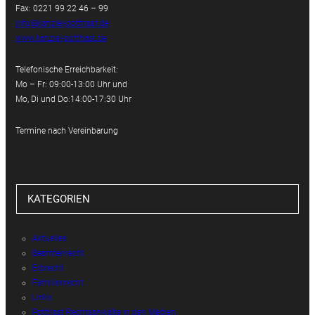
Fax: 0221 99 22 46 – 99
info@kanzlei-potthast.de
www.kanzlei-potthast.de
Telefonische Erreichbarkeit:
Mo – Fr: 09:00-13:00 Uhr und
Mo, Di und Do:14:00-17:30 Uhr
Termine nach Vereinbarung
KATEGORIEN
Aktuelles
Beamtenrecht
Erbrecht
Familienrecht
Links
Potthast Rechtsanwälte in den Medien