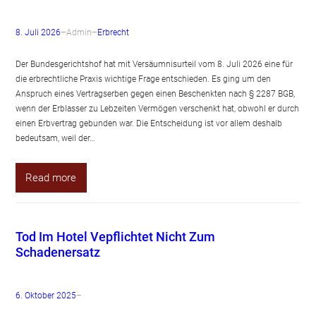
8. Juli 2026
–
Admin
–
Erbrecht
Der Bundesgerichtshof hat mit Versäumnisurteil vom 8. Juli 2026 eine für
die erbrechtliche Praxis wichtige Frage entschieden. Es ging um den
Anspruch eines Vertragserben gegen einen Beschenkten nach § 2287 BGB,
wenn der Erblasser zu Lebzeiten Vermögen verschenkt hat, obwohl er durch
einen Erbvertrag gebunden war. Die Entscheidung ist vor allem deshalb
bedeutsam, weil der…
Read more
Tod Im Hotel Vepflichtet Nicht Zum
Schadenersatz
6. Oktober 2025
–