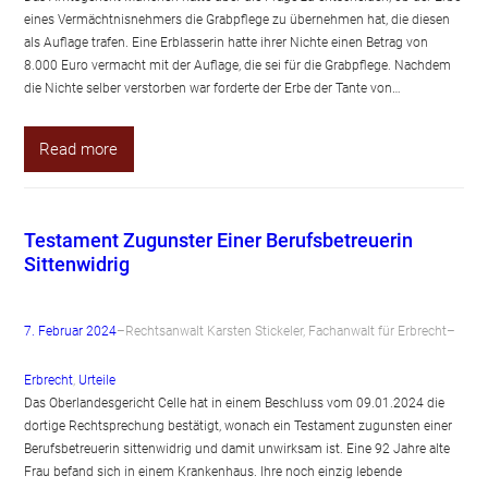
eines Vermächtnisnehmers die Grabpflege zu übernehmen hat, die diesen
als Auflage trafen. Eine Erblasserin hatte ihrer Nichte einen Betrag von
8.000 Euro vermacht mit der Auflage, die sei für die Grabpflege. Nachdem
die Nichte selber verstorben war forderte der Erbe der Tante von…
Read more
Testament Zugunster Einer Berufsbetreuerin
Sittenwidrig
7. Februar 2024
–
Rechtsanwalt Karsten Stickeler, Fachanwalt für Erbrecht
–
Erbrecht
, 
Urteile
Das Oberlandesgericht Celle hat in einem Beschluss vom 09.01.2024 die
dortige Rechtsprechung bestätigt, wonach ein Testament zugunsten einer
Berufsbetreuerin sittenwidrig und damit unwirksam ist. Eine 92 Jahre alte
Frau befand sich in einem Krankenhaus. Ihre noch einzig lebende