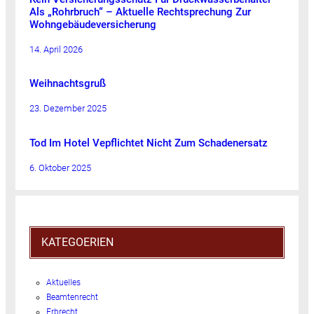
Als „Rohrbruch“ – Aktuelle Rechtsprechung Zur
Wohngebäudeversicherung
14. April 2026
Weihnachtsgruß
23. Dezember 2025
Tod Im Hotel Vepflichtet Nicht Zum Schadenersatz
6. Oktober 2025
KATEGOERIEN
Aktuelles
Beamtenrecht
Erbrecht