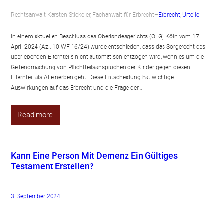
Rechtsanwalt Karsten Stickeler, Fachanwalt für Erbrecht
–
Erbrecht
, 
Urteile
In einem aktuellen Beschluss des Oberlandesgerichts (OLG) Köln vom 17.
April 2024 (Az.: 10 WF 16/24) wurde entschieden, dass das Sorgerecht des
überlebenden Elternteils nicht automatisch entzogen wird, wenn es um die
Geltendmachung von Pflichtteilsansprüchen der Kinder gegen diesen
Elternteil als Alleinerben geht. Diese Entscheidung hat wichtige
Auswirkungen auf das Erbrecht und die Frage der…
Read more
Kann Eine Person Mit Demenz Ein Gültiges
Testament Erstellen?
3. September 2024
–