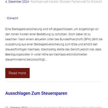
4. Dezember 2024
–
Rechtsanwalt Karsten Stickeler, Fachanwalt für Erbrecht
–
Erbrecht
Eine Sterbegeldversicherung wird oft abgeschlossen, um Angehörige vor
den hohen Kosten einer Bestattung zu schützen. Doch dabei ist zu
beachten: Nach einem aktuellen Urteil des Bundesfinanzhofs (BFH) zählt die
Auszahlung aus einer Sterbegeldversicherung zum Erbe und erhöht den
steuerpflichtigen Nachlass. Gleichzeitig stellte das Gericht jedoch klar, dass
Beerdigungskosten in voller Höhe als Nachlassverbindlichkeiten
steuermindernd berücksichtigt…
Read more
Ausschlagen Zum Steuersparen