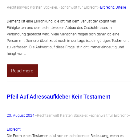
Rechtsanwalt Karsten Stickeler, Fachanwalt für Erbrecht
–
Erbrecht
, 
Urteile
Demenz ist eine Erkrankung, die oft mit dem Verlust der kognitiven
Fähigkeiten und dem schrittweisen Abbau des Gedächtnisses in
Verbindung gebracht wird. Viele Menschen fragen sich daher, ob eine
Person mit Demenz überhaupt noch in der Lage ist, ein gültiges Testament
zu verfassen. Die Antwort auf diese Frage ist nicht immer eindeutig und
hängt von…
Read more
Pfeil Auf Adressaufkleber Kein Testament
23. August 2024
–
Rechtsanwalt Karsten Stickeler, Fachanwalt für Erbrecht
–
Erbrecht
Die Form eines Testaments ist von entscheidender Bedeutung, wenn es