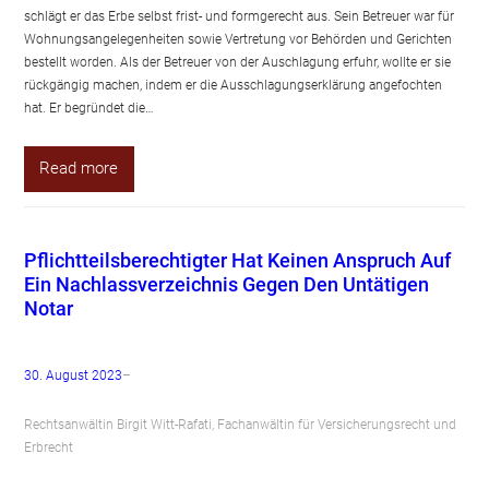
schlägt er das Erbe selbst frist- und formgerecht aus. Sein Betreuer war für
Wohnungsangelegenheiten sowie Vertretung vor Behörden und Gerichten
bestellt worden. Als der Betreuer von der Auschlagung erfuhr, wollte er sie
rückgängig machen, indem er die Ausschlagungserklärung angefochten
hat. Er begründet die…
Read more
Pflichtteilsberechtigter Hat Keinen Anspruch Auf
Ein Nachlassverzeichnis Gegen Den Untätigen
Notar
30. August 2023
–
Rechtsanwältin Birgit Witt-Rafati, Fachanwältin für Versicherungsrecht und
Erbrecht