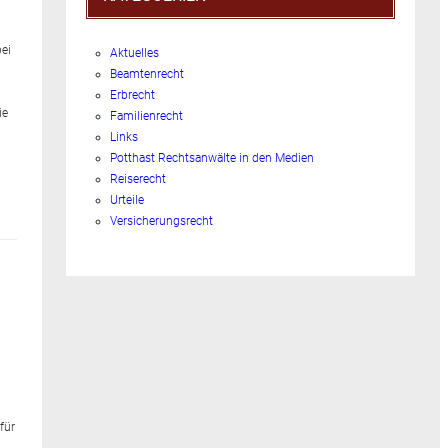
bei
Aktuelles
Beamtenrecht
Erbrecht
ie
Familienrecht
Links
Potthast Rechtsanwälte in den Medien
Reiserecht
Urteile
Versicherungsrecht
für