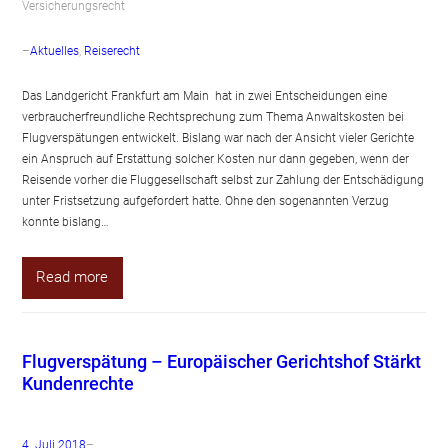
Versicherungsrecht
–
Aktuelles
, 
Reiserecht
Das Landgericht Frankfurt am Main hat in zwei Entscheidungen eine
verbraucherfreundliche Rechtsprechung zum Thema Anwaltskosten bei
Flugverspätungen entwickelt. Bislang war nach der Ansicht vieler Gerichte
ein Anspruch auf Erstattung solcher Kosten nur dann gegeben, wenn der
Reisende vorher die Fluggesellschaft selbst zur Zahlung der Entschädigung
unter Fristsetzung aufgefordert hatte. Ohne den sogenannten Verzug
konnte bislang…
Read more
Flugverspätung – Europäischer Gerichtshof Stärkt
Kundenrechte
4. Juli 2018
–