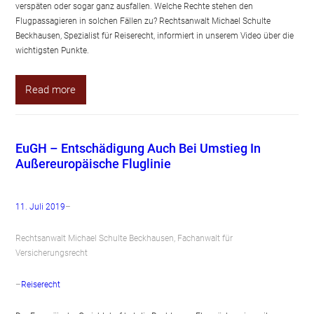
verspäten oder sogar ganz ausfallen. Welche Rechte stehen den
Flugpassagieren in solchen Fällen zu? Rechtsanwalt Michael Schulte
Beckhausen, Spezialist für Reiserecht, informiert in unserem Video über die
wichtigsten Punkte.
Read more
EuGH – Entschädigung Auch Bei Umstieg In
Außereuropäische Fluglinie
11. Juli 2019
–
Rechtsanwalt Michael Schulte Beckhausen, Fachanwalt für
Versicherungsrecht
–
Reiserecht