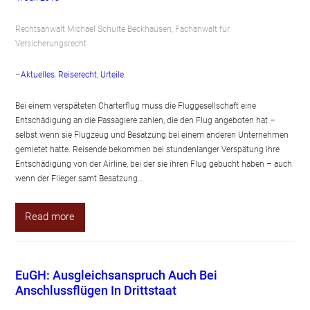
Rechtsanwalt Michael Schulte Beckhausen, Fachanwalt für
Versicherungsrecht
–
Aktuelles
, 
Reiserecht
, 
Urteile
Bei einem verspäteten Charterflug muss die Fluggesellschaft eine
Entschädigung an die Passagiere zahlen, die den Flug angeboten hat –
selbst wenn sie Flugzeug und Besatzung bei einem anderen Unternehmen
gemietet hatte. Reisende bekommen bei stundenlanger Verspätung ihre
Entschädigung von der Airline, bei der sie ihren Flug gebucht haben – auch
wenn der Flieger samt Besatzung…
Read more
EuGH: Ausgleichsanspruch Auch Bei
Anschlussflügen In Drittstaat