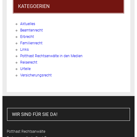
KATEGOERIEN
Aktuelles
Beamtenrecht
Erbrecht
Familienrecht
Links
Potthast Rechtsanwälte in den Medien
Reiserecht
Urteile
Versicherungsrecht
WIR SIND FÜR SIE DA!
Potthast Rechtsanwälte