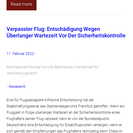
Read more
Verpasster Flug: Entschädigung Wegen
Überlanger Wartezeit Vor Der Sicherheitskontrolle
11. Februar 2022
–
Rechtsanwalt Michael Schulte Beckhausen, Fachanwalt für
Versicherungsrecht
–
Reiserecht
Eine für Flugpassagiere hilfreiche Entscheidung hat der
Staatshaftungssenat des Oberlandesgerichts Frankfurt getroffen. Wenn ein
Fluggast in Folge überlanger Wartezeit an der Sicherheitskontrolle eines
Flughafens seinen Flug verpasst, kann er von der Bundesrepublik
Deutschland eine Entschädigung für Ersatzflugkosten verlangen, wenn er
sich gemäß den Empfehlungen des Flughafens rechtzeitig beim Check-In