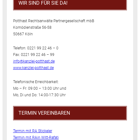
WIR SIND FÜR SIE DA!
Potthast Rechtsanwälte Partnergesellschaft mbB
Komödienstraße 56-58
50667 Köln
Telefon: 0221 99 22 46 – 0
Fax: 0221 99 22 46 – 99
info@kanzlei-potthast.de
www.kanzlei-potthast.de
Telefonische Erreichbarkeit:
Mo – Fr: 09:00 – 13:00 Uhr und
Mo, Di und Do: 14:00-17:30 Uhr
TERMIN VEREINBAREN
Termin mit RA Stickeler
Termin mit RAin Witt-Rafati