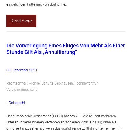
eingefunden hatte und von dort ohne…
Read more
Die Vorverlegung Eines Fluges Von Mehr Als Einer
Stunde Gilt Als „Annullierung“
30. Dezember 2021
–
Rechtsanwalt Michael Schulte Beckhausen, Fachanwalt für
Versicherungsrecht
–
Reiserecht
Der europäische Gerichtshof (EuGH) hat am 21.12.2021 mit mehreren
Urteilen in verbundenen Verfahren entschieden, dass ein Flug dann als
annulliert anzusehen ist, wenn das ausführende Luftfahrtunternehmen ihn