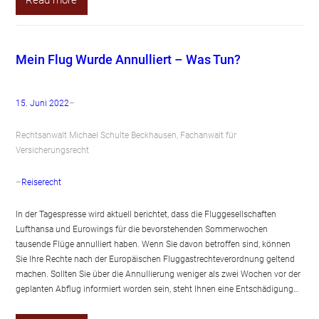
Mein Flug Wurde Annulliert – Was Tun?
15. Juni 2022
–
Rechtsanwalt Michael Schulte Beckhausen, Fachanwalt für
Versicherungsrecht
–
Reiserecht
In der Tagespresse wird aktuell berichtet, dass die Fluggesellschaften
Lufthansa und Eurowings für die bevorstehenden Sommerwochen
tausende Flüge annulliert haben. Wenn Sie davon betroffen sind, können
Sie Ihre Rechte nach der Europäischen Fluggastrechteverordnung geltend
machen. Sollten Sie über die Annullierung weniger als zwei Wochen vor der
geplanten Abflug informiert worden sein, steht Ihnen eine Entschädigung…