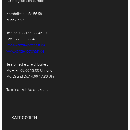
Partnergesellschaft mbB
Komödienstraße 56-58
50667 Köln
Telefon: 0221 99 22 46 – 0
Fax: 0221 99 22 46 – 99
info@kanzlei-potthast.de
www.kanzlei-potthast.de
Telefonische Erreichbarkeit:
Mo – Fr: 09:00-13:00 Uhr und
Mo, Di und Do:14:00-17:30 Uhr
Termine nach Vereinbarung
KATEGORIEN