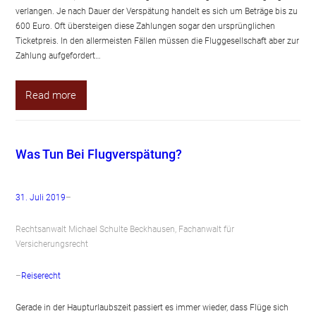
verlangen. Je nach Dauer der Verspätung handelt es sich um Beträge bis zu
600 Euro. Oft übersteigen diese Zahlungen sogar den ursprünglichen
Ticketpreis. In den allermeisten Fällen müssen die Fluggesellschaft aber zur
Zahlung aufgefordert…
Read more
Was Tun Bei Flugverspätung?
31. Juli 2019
–
Rechtsanwalt Michael Schulte Beckhausen, Fachanwalt für
Versicherungsrecht
–
Reiserecht
Gerade in der Haupturlaubszeit passiert es immer wieder, dass Flüge sich