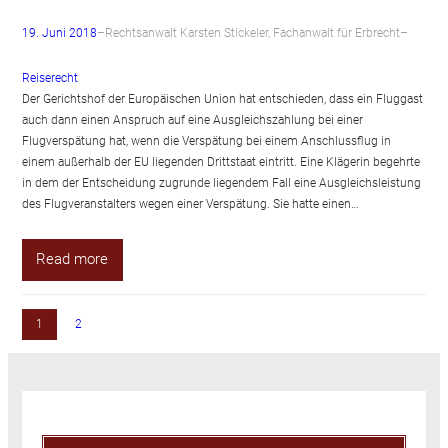
19. Juni 2018
–
Rechtsanwalt Karsten Stickeler, Fachanwalt für Erbrecht
–
Reiserecht
Der Gerichtshof der Europäischen Union hat entschieden, dass ein Fluggast
auch dann einen Anspruch auf eine Ausgleichszahlung bei einer
Flugverspätung hat, wenn die Verspätung bei einem Anschlussflug in
einem außerhalb der EU liegenden Drittstaat eintritt. Eine Klägerin begehrte
in dem der Entscheidung zugrunde liegendem Fall eine Ausgleichsleistung
des Flugveranstalters wegen einer Verspätung. Sie hatte einen…
Read more
1
2