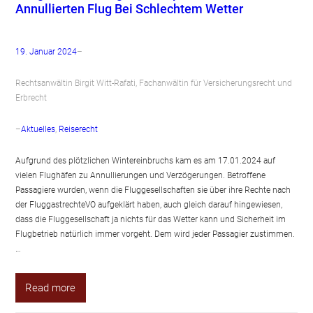
Annullierten Flug Bei Schlechtem Wetter
19. Januar 2024
–
Rechtsanwältin Birgit Witt-Rafati, Fachanwältin für Versicherungsrecht und
Erbrecht
–
Aktuelles
, 
Reiserecht
Aufgrund des plötzlichen Wintereinbruchs kam es am 17.01.2024 auf
vielen Flughäfen zu Annullierungen und Verzögerungen. Betroffene
Passagiere wurden, wenn die Fluggesellschaften sie über ihre Rechte nach
der FluggastrechteVO aufgeklärt haben, auch gleich darauf hingewiesen,
dass die Fluggesellschaft ja nichts für das Wetter kann und Sicherheit im
Flugbetrieb natürlich immer vorgeht. Dem wird jeder Passagier zustimmen.
…
Read more