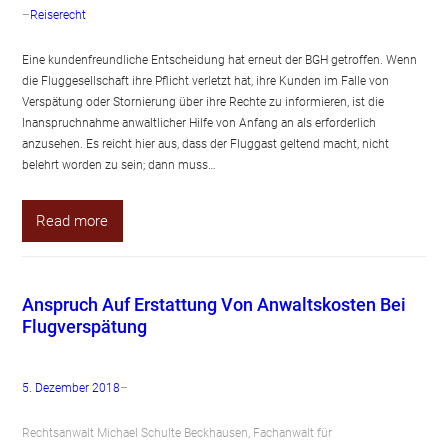
–
Reiserecht
Eine kundenfreundliche Entscheidung hat erneut der BGH getroffen. Wenn
die Fluggesellschaft ihre Pflicht verletzt hat, ihre Kunden im Falle von
Verspätung oder Stornierung über ihre Rechte zu informieren, ist die
Inanspruchnahme anwaltlicher Hilfe von Anfang an als erforderlich
anzusehen. Es reicht hier aus, dass der Fluggast geltend macht, nicht
belehrt worden zu sein; dann muss…
Read more
Anspruch Auf Erstattung Von Anwaltskosten Bei
Flugverspätung
5. Dezember 2018
–
Rechtsanwalt Michael Schulte Beckhausen, Fachanwalt für