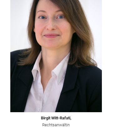
Birgit Witt-Rafati,
Rechtsanwältin