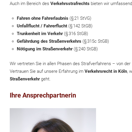
Auch im Bereich des
Verkehrsstrafrechts
bieten wir umfassende
Fahren ohne Fahrerlaubnis
(§ 21 StVG)
Unfallflucht / Fahrerflucht
(§ 142 StGB)
Trunkenheit im Verkehr
(§ 316 StGB)
Gefährdung des Straßenverkehrs
(§ 315c StGB)
Nötigung im Straßenverkehr
(§ 240 StGB)
Wir vertreten Sie in allen Phasen des Strafverfahrens – von der
Vertrauen Sie auf unsere Erfahrung im
Verkehrsrecht in Köln
, 
Straßenverkehr
geht.
Ihre Ansprechpartnerin