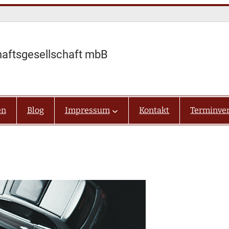
haftsgesellschaft mbB
en
Blog
Impressum
Kontakt
Terminve