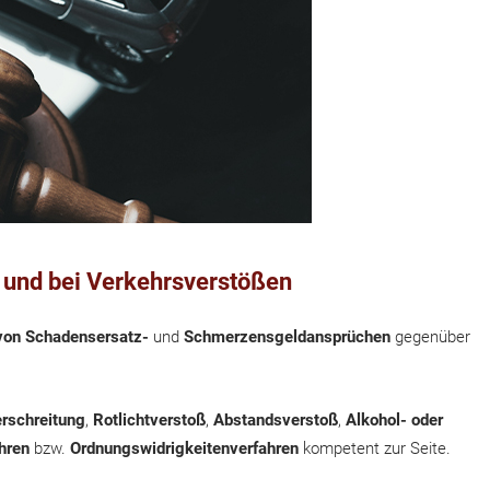
l und bei Verkehrsverstößen
von Schadensersatz-
und
Schmerzensgeldansprüchen
gegenüber
rschreitung
,
Rotlichtverstoß
,
Abstandsverstoß
,
Alkohol- oder
hren
bzw.
Ordnungswidrigkeitenverfahren
kompetent zur Seite.