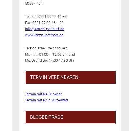
50667 Köln
Telefon: 0221 99 22 46 – 0
Fax: 0221 99 22 46 – 99
info@kanzlei-potthast.de
www.kanzlei-potthast.de
Telefonische Erreichbarkeit:
Mo – Fr: 09:00 – 13:00 Uhr und
Mo, Di und Do: 14:00-17:30 Uhr
TERMIN VEREINBAREN
Termin mit RA Stickeler
Termin mit RAin Witt-Rafati
BLOGBEITRÄGE