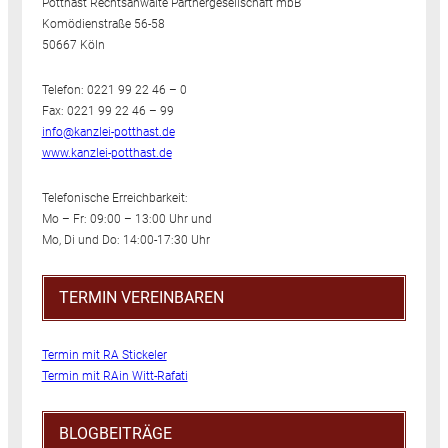
Potthast Rechtsanwälte Partnergesellschaft mbB
Komödienstraße 56-58
50667 Köln
Telefon: 0221 99 22 46 – 0
Fax: 0221 99 22 46 – 99
info@kanzlei-potthast.de
www.kanzlei-potthast.de
Telefonische Erreichbarkeit:
Mo – Fr: 09:00 – 13:00 Uhr und
Mo, Di und Do: 14:00-17:30 Uhr
TERMIN VEREINBAREN
Termin mit RA Stickeler
Termin mit RAin Witt-Rafati
BLOGBEITRÄGE