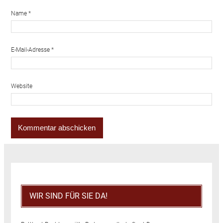
Name
*
E-Mail-Adresse
*
Website
WIR SIND FÜR SIE DA!