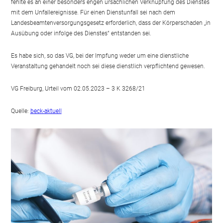
fehlte es an einer besonders engen ursächlichen Verknüpfung des Dienstes
mit dem Unfallereignisse. Für einen Dienstunfall sei nach dem
Landesbeamtenversorgungsgesetz erforderlich, dass der Körperschaden „in
Ausübung oder infolge des Dienstes“ entstanden sei.
Es habe sich, so das VG, bei der Impfung weder um eine dienstliche
Veranstaltung gehandelt noch sei diese dienstlich verpflichtend gewesen.
VG Freiburg, Urteil vom 02.05.2023 – 3 K 3268/21
Quelle:
beck-aktuell