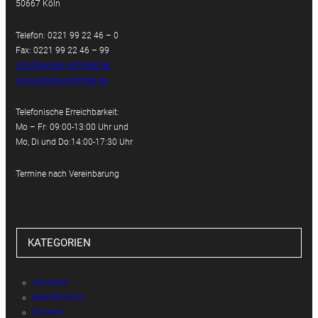
50667 Köln
Telefon: 0221 99 22 46 – 0
Fax: 0221 99 22 46 – 99
info@kanzlei-potthast.de
www.kanzlei-potthast.de
Telefonische Erreichbarkeit:
Mo – Fr: 09:00-13:00 Uhr und
Mo, Di und Do:14:00-17:30 Uhr
Termine nach Vereinbarung
KATEGORIEN
Aktuelles
Beamtenrecht
Erbrecht