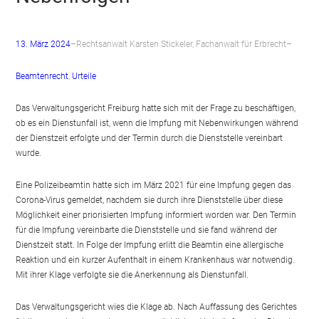
13. März 2024
–
Rechtsanwalt Karsten Stickeler, Fachanwalt für Erbrecht
–
Beamtenrecht
, 
Urteile
Das Verwaltungsgericht Freiburg hatte sich mit der Frage zu beschäftigen,
ob es ein Dienstunfall ist, wenn die Impfung mit Nebenwirkungen während
der Dienstzeit erfolgte und der Termin durch die Dienststelle vereinbart
wurde.
Eine Polizeibeamtin hatte sich im März 2021 für eine Impfung gegen das
Corona-Virus gemeldet, nachdem sie durch ihre Dienststelle über diese
Möglichkeit einer priorisierten Impfung informiert worden war. Den Termin
für die Impfung vereinbarte die Dienststelle und sie fand während der
Dienstzeit statt. In Folge der Impfung erlitt die Beamtin eine allergische
Reaktion und ein kurzer Aufenthalt in einem Krankenhaus war notwendig.
Mit ihrer Klage verfolgte sie die Anerkennung als Dienstunfall.
Das Verwaltungsgericht wies die Klage ab. Nach Auffassung des Gerichtes