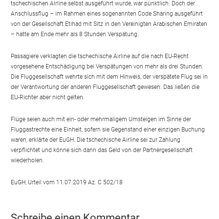
tschechischen Airline selbst ausgeführt wurde, war pünktlich. Doch der
Anschlussflug – im Rahmen eines sogenannten Code Sharing ausgeführt
von der Gesellschaft Etihad mit Sitz in den Vereinigten Arabischen Emiraten
– hatte am Ende mehr als 8 Stunden Verspätung.
Passagiere verklagten die tschechische Airline auf die nach EU-Recht
vorgesehene Entschädigung bei Verspätungen von mehr als drei Stunden.
Die Fluggesellschaft wehrte sich mit dem Hinweis, der verspätete Flug sei in
der Verantwortung der anderen Fluggesellschaft gewesen. Das ließen die
EU-Richter aber nicht gelten.
Flüge seien auch mit ein- oder mehrmaligem Umsteigen im Sinne der
Fluggastrechte eine Einheit, sofern sie Gegenstand einer einzigen Buchung
waren, erklärte der EuGH. Die tschechische Airline sei zur Zahlung
verpflichtet und könne sich dann das Geld von der Partnergesellschaft
wiederholen.
EuGH, Urteil vom 11.07.2019 Az. C 502/18
Schreibe einen Kommentar