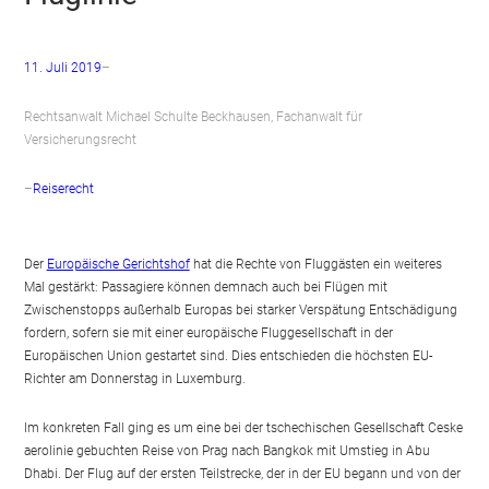
11. Juli 2019
–
Rechtsanwalt Michael Schulte Beckhausen, Fachanwalt für
Versicherungsrecht
–
Reiserecht
Der
Europäische Gerichtshof
hat die Rechte von Fluggästen ein weiteres
Mal gestärkt: Passagiere können demnach auch bei Flügen mit
Zwischenstopps außerhalb Europas bei starker Verspätung Entschädigung
fordern, sofern sie mit einer europäische Fluggesellschaft in der
Europäischen Union gestartet sind. Dies entschieden die höchsten EU-
Richter am Donnerstag in Luxemburg.
Im konkreten Fall ging es um eine bei der tschechischen Gesellschaft Ceske
aerolinie gebuchten Reise von Prag nach Bangkok mit Umstieg in Abu
Dhabi. Der Flug auf der ersten Teilstrecke, der in der EU begann und von der