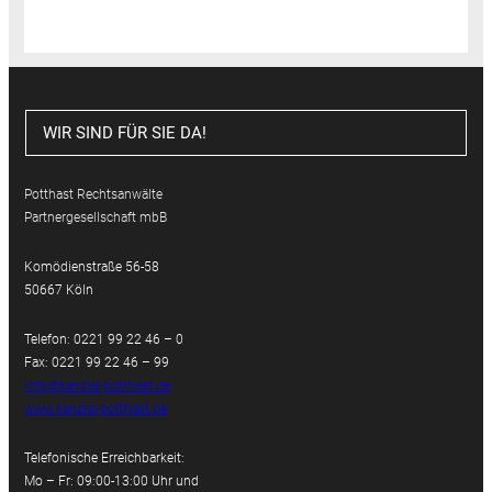
WIR SIND FÜR SIE DA!
Potthast Rechtsanwälte
Partnergesellschaft mbB
Komödienstraße 56-58
50667 Köln
Telefon: 0221 99 22 46 – 0
Fax: 0221 99 22 46 – 99
info@kanzlei-potthast.de
www.kanzlei-potthast.de
Telefonische Erreichbarkeit:
Mo – Fr: 09:00-13:00 Uhr und