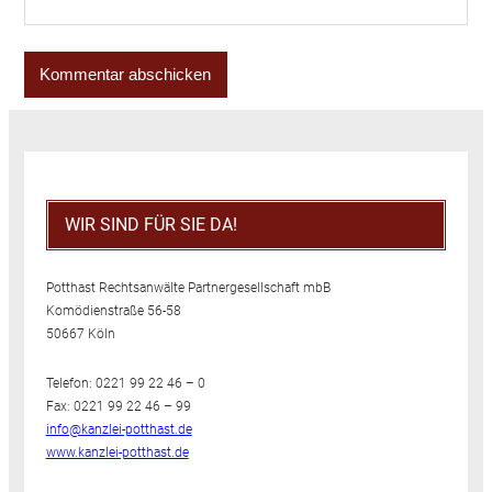
WIR SIND FÜR SIE DA!
Potthast Rechtsanwälte Partnergesellschaft mbB
Komödienstraße 56-58
50667 Köln
Telefon: 0221 99 22 46 – 0
Fax: 0221 99 22 46 – 99
info@kanzlei-potthast.de
www.kanzlei-potthast.de