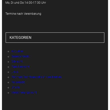
Mo, Di und Do:14:00-17:30 Uhr
Termine nach Vereinbarung
KATEGORIEN
Aktuelles
Beamtenrecht
Erbrecht
Familienrecht
Links
Potthast Rechtsanwälte in den Medien
Reiserecht
Urteile
Versicherungsrecht