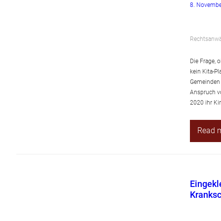
8. Novembe
Rechtsanwäl
Die Frage, 
kein Kita-Pl
Gemeinden si
Anspruch vo
2020 ihr K
Read 
Eingekl
Kranksc