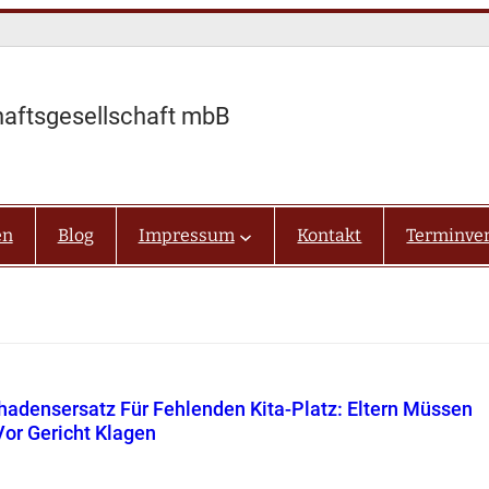
haftsgesellschaft mbB
en
Blog
Impressum
Kontakt
Terminve
hadensersatz Für Fehlenden Kita-Platz: Eltern Müssen
Vor Gericht Klagen