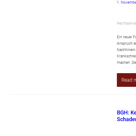
1. Novembe
Rechtsanwäl
Ein neuer F
Anspruch au
Nachhinein a
Krankschrei
machen. Der
Read 
BGH: Ke
Schade