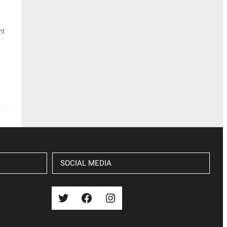
ht
SOCIAL MEDIA
Twitter
Facebook
Instagram