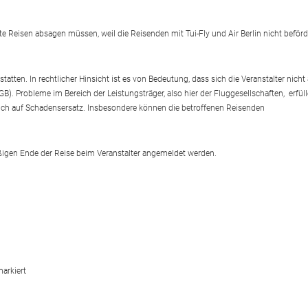
 Reisen absagen müssen, weil die Reisenden mit Tui-Fly und Air Berlin nicht beförd
tten. In rechtlicher Hinsicht ist es von Bedeutung, dass sich die Veranstalter nicht 
. Probleme im Bereich der Leistungsträger, also hier der Fluggesellschaften, erfül
tzlich auf Schadensersatz. Insbesondere können die betroffenen Reisenden
gen Ende der Reise beim Veranstalter angemeldet werden.
arkiert