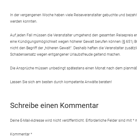
In der vergangenen Woche haben viele Reiseveranstalter gebuchte und bezahlte
werden konnten.
Auf jeden Fall müssen die Veranstalter umgehend den gesamten Reisepreis ersta
eine Kündigungsmöglichkeit wegen höherer Gewalt berufen können (§ 651j BGB)
nicht den Begriff der „höheren Gewalt“. Deshalb haften die Veranstalter zusä
Schadensersatz wegen entgangener Urlaubsfreude geltend machen.
Die Ansprüche müssen unbedingt spätestens einen Monat nach dem planmäßi
Lassen Sie sich am besten durch kompetente Anwälte beraten!
Schreibe einen Kommentar
Deine E-Mail-Adresse wird nicht veröffentlicht.
Erforderliche Felder sind mit
*
m
Kommentar
*