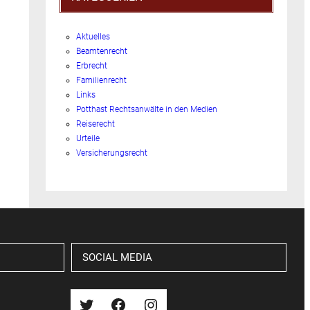
Aktuelles
Beamtenrecht
Erbrecht
Familienrecht
Links
Potthast Rechtsanwälte in den Medien
Reiserecht
Urteile
Versicherungsrecht
SOCIAL MEDIA
Twitter
Facebook
Instagram