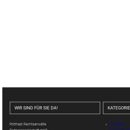
WIR SIND FÜR SIE DA!
KATEGORI
Potthast Rechtsanwälte
Aktuelles