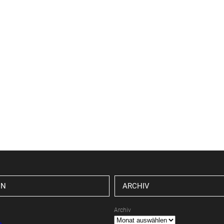
EN
ARCHIV
Archiv