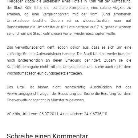
Hiergegen klagte die Betreiberin eines Hotels in Köln mit der Auffassung,
der Stadt Köln fehle die rechtliche Kompetenz, eine solche Abgabe zu
erheben, da eine Vergleichbarkeit mit der vom Bund erhobenen
Umsatzsteuer bestehe. Zudem sei es widersprüchlich, wenn auf
Bundesebene die Umsatzsteuer für Hotelbetriebe auf 7 % gesenkt worden
sei und nun die Stadt Köln diesen Vorteil wieder abschöpfen wolle.
Das Verwaltunsgericht geht jedoch davon aus, dass es sich um eine
zulässige örtliche Aufwandsteuer handele. Die Stadt Köln sei weder bundes-
noch landesrechtlich an deren Erhebung gehindert. Zudem sei die
Kulturförderabgabe nicht mit der Umsatzsteuer und stehe auch nicht dem
Wachstumsbeschleunigungsgesetz entgegen.
Das Urteil ist bisher nicht rechtskräftig. Ausdrücklich hat das
Verwaltungsgericht wegen der Bedeutung der Sache die Berufung vor dem
Oberverwaltungsgericht in Münster zugelassen.
VG Köln, Urteil vom 06.07.2011, Aktenzeichen: 24 K 6736/10
Schreibe einen Kommentar