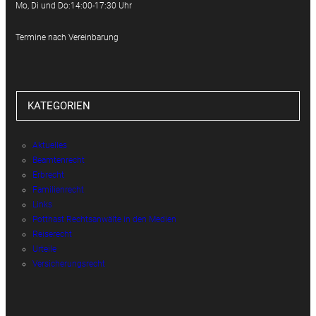
Mo, Di und Do:14:00-17:30 Uhr
Termine nach Vereinbarung
KATEGORIEN
Aktuelles
Beamtenrecht
Erbrecht
Familienrecht
Links
Potthast Rechtsanwälte in den Medien
Reiserecht
Urteile
Versicherungsrecht