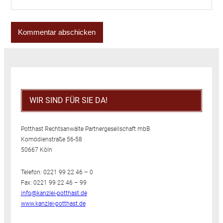
WIR SIND FÜR SIE DA!
Potthast Rechtsanwälte Partnergesellschaft mbB
Komödienstraße 56-58
50667 Köln
Telefon: 0221 99 22 46 – 0
Fax: 0221 99 22 46 – 99
info@kanzlei-potthast.de
www.kanzlei-potthast.de