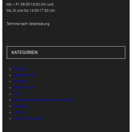
Mo – Fr: 09:00-13:00 Uhr und
Mo, Di und Do:14:00-17:30 Uhr
Termine nach Vereinbarung
KATEGORIEN
Aktuelles
Beamtenrecht
Erbrecht
Familienrecht
Links
Potthast Rechtsanwälte in den Medien
Reiserecht
Urteile
Versicherungsrecht