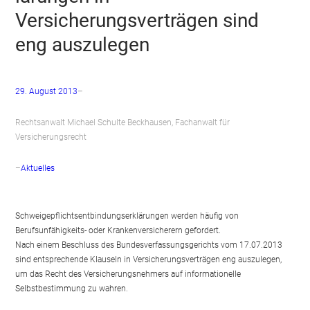
Versicherungsverträgen sind
eng auszulegen
29. August 2013
–
Rechtsanwalt Michael Schulte Beckhausen, Fachanwalt für
Versicherungsrecht
–
Aktuelles
Schweigepflichtsentbindungserklärungen werden häufig von
Berufsunfähigkeits- oder Krankenversicherern gefordert.
Nach einem Beschluss des Bundesverfassungsgerichts vom 17.07.2013
sind entsprechende Klauseln in Versicherungsverträgen eng auszulegen,
um das Recht des Versicherungsnehmers auf informationelle
Selbstbestimmung zu wahren.