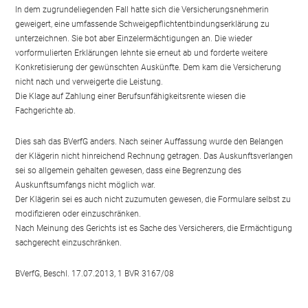
In dem zugrundeliegenden Fall hatte sich die Versicherungsnehmerin
geweigert, eine umfassende Schweigepflichtentbindungserklärung zu
unterzeichnen. Sie bot aber Einzelermächtigungen an. Die wieder
vorformulierten Erklärungen lehnte sie erneut ab und forderte weitere
Konkretisierung der gewünschten Auskünfte. Dem kam die Versicherung
nicht nach und verweigerte die Leistung.
Die Klage auf Zahlung einer Berufsunfähigkeitsrente wiesen die
Fachgerichte ab.
Dies sah das BVerfG anders. Nach seiner Auffassung wurde den Belangen
der Klägerin nicht hinreichend Rechnung getragen. Das Auskunftsverlangen
sei so allgemein gehalten gewesen, dass eine Begrenzung des
Auskunftsumfangs nicht möglich war.
Der Klägerin sei es auch nicht zuzumuten gewesen, die Formulare selbst zu
modifizieren oder einzuschränken.
Nach Meinung des Gerichts ist es Sache des Versicherers, die Ermächtigung
sachgerecht einzuschränken.
BVerfG, Beschl. 17.07.2013, 1 BVR 3167/08