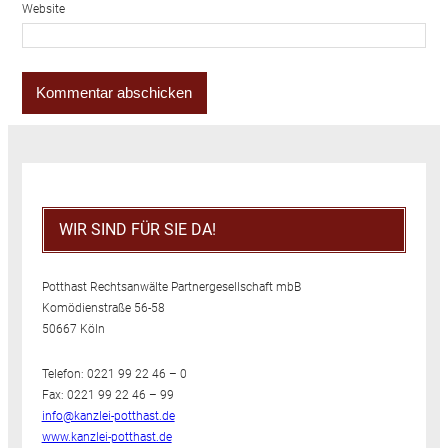
Website
WIR SIND FÜR SIE DA!
Potthast Rechtsanwälte Partnergesellschaft mbB
Komödienstraße 56-58
50667 Köln
Telefon: 0221 99 22 46 – 0
Fax: 0221 99 22 46 – 99
info@kanzlei-potthast.de
www.kanzlei-potthast.de