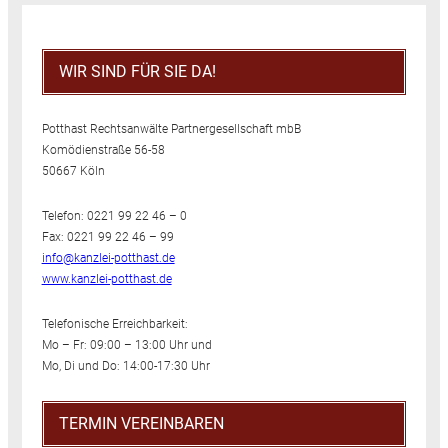
WIR SIND FÜR SIE DA!
Potthast Rechtsanwälte Partnergesellschaft mbB
Komödienstraße 56-58
50667 Köln
Telefon: 0221 99 22 46 – 0
Fax: 0221 99 22 46 – 99
info@kanzlei-potthast.de
www.kanzlei-potthast.de
Telefonische Erreichbarkeit:
Mo – Fr: 09:00 – 13:00 Uhr und
Mo, Di und Do: 14:00-17:30 Uhr
TERMIN VEREINBAREN