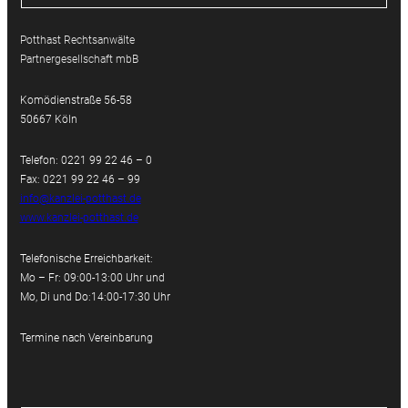
Potthast Rechtsanwälte
Partnergesellschaft mbB
Komödienstraße 56-58
50667 Köln
Telefon: 0221 99 22 46 – 0
Fax: 0221 99 22 46 – 99
info@kanzlei-potthast.de
www.kanzlei-potthast.de
Telefonische Erreichbarkeit:
Mo – Fr: 09:00-13:00 Uhr und
Mo, Di und Do:14:00-17:30 Uhr
Termine nach Vereinbarung