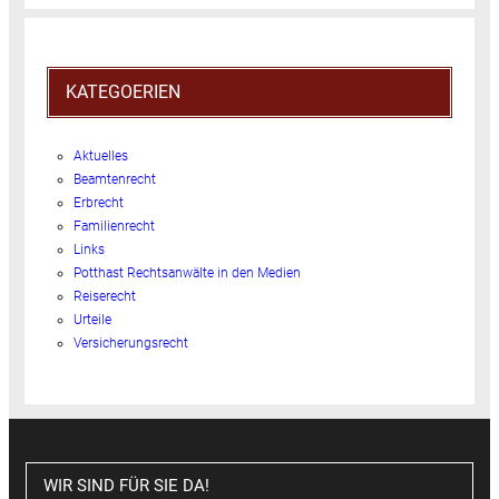
KATEGOERIEN
Aktuelles
Beamtenrecht
Erbrecht
Familienrecht
Links
Potthast Rechtsanwälte in den Medien
Reiserecht
Urteile
Versicherungsrecht
WIR SIND FÜR SIE DA!