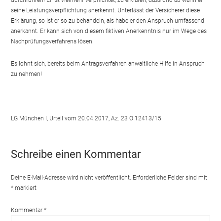
durchführen! Er ist vielmehr verpflichtet, zu erklären, dass und ab wann er
seine Leistungsverpflichtung anerkennt. Unterlässt der Versicherer diese
Erklärung, so ist er so zu behandeln, als habe er den Anspruch umfassend
anerkannt. Er kann sich von diesem fiktiven Anerkenntnis nur im Wege des
Nachprüfungsverfahrens lösen.
Es lohnt sich, bereits beim Antragsverfahren anwaltliche Hilfe in Anspruch
zu nehmen!
LG München I, Urteil vom 20.04.2017, Az. 23 O 12413/15
Schreibe einen Kommentar
Deine E-Mail-Adresse wird nicht veröffentlicht.
Erforderliche Felder sind mit
*
markiert
Kommentar
*