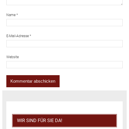
Name
*
E-Mail-Adresse
*
Website
WIR SIND FÜR SIE DA!