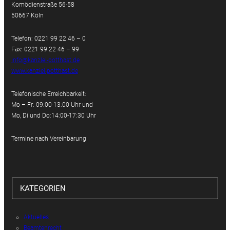
Komödienstraße 56-58
50667 Köln
Telefon: 0221 99 22 46 – 0
Fax: 0221 99 22 46 – 99
info@kanzlei-potthast.de
www.kanzlei-potthast.de
Telefonische Erreichbarkeit:
Mo – Fr: 09:00-13:00 Uhr und
Mo, Di und Do:14:00-17:30 Uhr
Termine nach Vereinbarung
KATEGORIEN
Aktuelles
Beamtenrecht