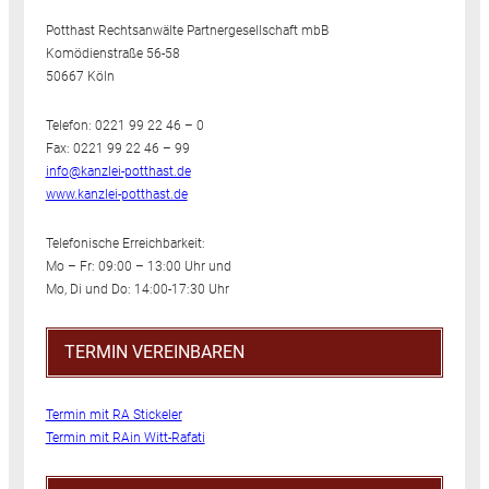
Potthast Rechtsanwälte Partnergesellschaft mbB
Komödienstraße 56-58
50667 Köln
Telefon: 0221 99 22 46 – 0
Fax: 0221 99 22 46 – 99
info@kanzlei-potthast.de
www.kanzlei-potthast.de
Telefonische Erreichbarkeit:
Mo – Fr: 09:00 – 13:00 Uhr und
Mo, Di und Do: 14:00-17:30 Uhr
TERMIN VEREINBAREN
Termin mit RA Stickeler
Termin mit RAin Witt-Rafati