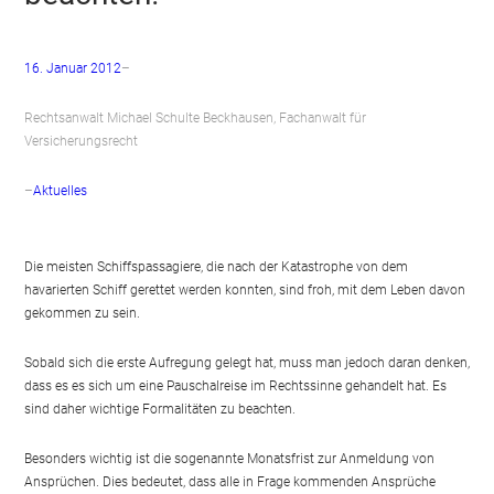
16. Januar 2012
–
Rechtsanwalt Michael Schulte Beckhausen, Fachanwalt für
Versicherungsrecht
–
Aktuelles
Die meisten Schiffspassagiere, die nach der Katastrophe von dem
havarierten Schiff gerettet werden konnten, sind froh, mit dem Leben davon
gekommen zu sein.
Sobald sich die erste Aufregung gelegt hat, muss man jedoch daran denken,
dass es es sich um eine Pauschalreise im Rechtssinne gehandelt hat. Es
sind daher wichtige Formalitäten zu beachten.
Besonders wichtig ist die sogenannte Monatsfrist zur Anmeldung von
Ansprüchen. Dies bedeutet, dass alle in Frage kommenden Ansprüche