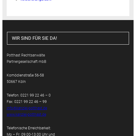
WIR SIND FÜR SIE DA!
Potthast Rechtsanwälte
Partnergesellschaft mbB
Komödienstraße 56-58
50667 Köln
Telefon: 0221 99 22 46 – 0
Fax: 0221 99 22 46 – 99
info@kanzlei-potthast.de
www.kanzlei-potthast.de
Telefonische Erreichbarkeit:
Mo – Fr: 09:00-13:00 Uhr und