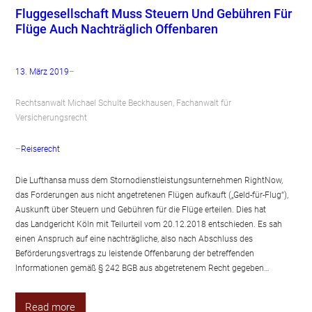
Fluggesellschaft Muss Steuern Und Gebühren Für
Flüge Auch Nachträglich Offenbaren
13. März 2019
–
Rechtsanwalt Michael Schulte Beckhausen, Fachanwalt für
Versicherungsrecht
–
Reiserecht
Die Lufthansa muss dem Stornodienstleistungsunternehmen RightNow,
das Forderungen aus nicht angetretenen Flügen aufkauft („Geld-für-Flug“),
Auskunft über Steuern und Gebühren für die Flüge erteilen. Dies hat
das Landgericht Köln mit Teilurteil vom 20.12.2018 entschieden. Es sah
einen Anspruch auf eine nachträgliche, also nach Abschluss des
Beförderungsvertrags zu leistende Offenbarung der betreffenden
Informationen gemäß § 242 BGB aus abgetretenem Recht gegeben…
Read more