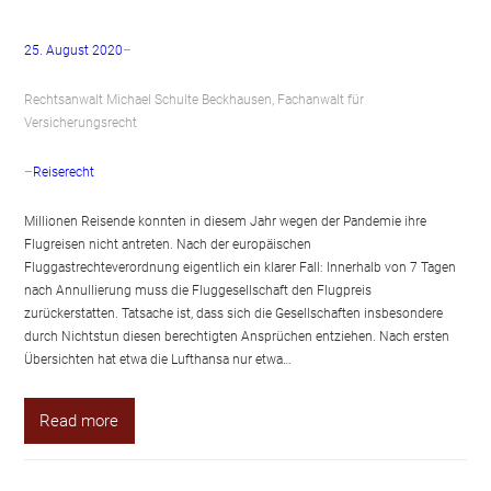
25. August 2020
–
Rechtsanwalt Michael Schulte Beckhausen, Fachanwalt für
Versicherungsrecht
–
Reiserecht
Millionen Reisende konnten in diesem Jahr wegen der Pandemie ihre
Flugreisen nicht antreten. Nach der europäischen
Fluggastrechteverordnung eigentlich ein klarer Fall: Innerhalb von 7 Tagen
nach Annullierung muss die Fluggesellschaft den Flugpreis
zurückerstatten. Tatsache ist, dass sich die Gesellschaften insbesondere
durch Nichtstun diesen berechtigten Ansprüchen entziehen. Nach ersten
Übersichten hat etwa die Lufthansa nur etwa…
Read more