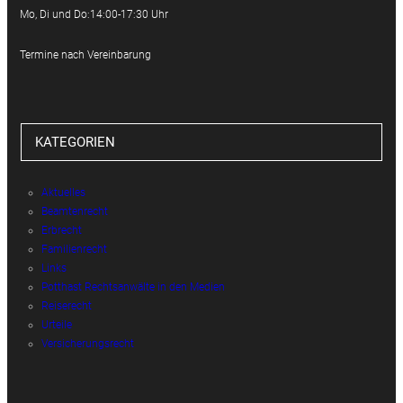
Mo, Di und Do:14:00-17:30 Uhr
Termine nach Vereinbarung
KATEGORIEN
Aktuelles
Beamtenrecht
Erbrecht
Familienrecht
Links
Potthast Rechtsanwälte in den Medien
Reiserecht
Urteile
Versicherungsrecht