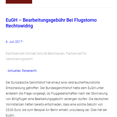
EuGH – Bearbeitungsgebühr Bei Flugstorno
Rechtswidrig
6. Juli 2017
–
Rechtsanwalt Michael Schulte Beckhausen, Fachanwalt für
Versicherungsrecht
–
Aktuelles
, 
Reiserecht
Der Europäische Gerichtshof hat erneut eine verbraucherfreundliche
Entscheidung getroffen. Der Bundesgerichtshof hatte dem EuGH unter
anderem die Frage vorgelegt, ob Fluggesellschaften nach der Stornierung
von Billigflügen eine Bearbeitungsgebühr verlangen dürfen. Die deutschen
Vorinstanzen hatten bereits entschieden, dass eine solche Gebühr von
25,00 Euro, die zum Beispiel Air Berlin erhebt, unzulässig sei. Dies hat der
EuGH…