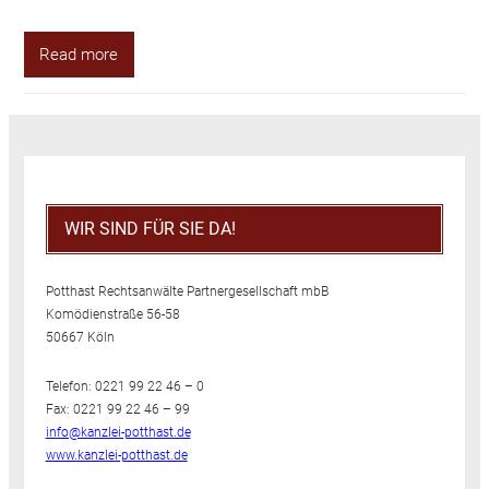
Read more
WIR SIND FÜR SIE DA!
Potthast Rechtsanwälte Partnergesellschaft mbB
Komödienstraße 56-58
50667 Köln
Telefon: 0221 99 22 46 – 0
Fax: 0221 99 22 46 – 99
info@kanzlei-potthast.de
www.kanzlei-potthast.de