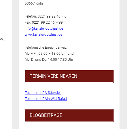
50667 Köln
Telefon: 0221 99 22 46 – 0
Fax: 0221 99 22 46 – 99
info@kanzlei-potthast.de
www.kanzlei-potthast.de
nn,
Telefonische Erreichbarkeit:
Mo – Fr: 09:00 – 13:00 Uhr und
Mo, Di und Do: 14:00-17:30 Uhr
TERMIN VEREINBAREN
Termin mit RA Stickeler
Termin mit RAin Witt-Rafati
BLOGBEITRÄGE