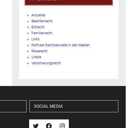
Aktuelles
Beamtenrecht
Erbrecht
Familienrecht
Links
Potthast Rechtsanwälte in den Medien
Reiserecht
Urteile
Versicherungsrecht
SOCIAL MEDIA
Twitter
Facebook
Instagram