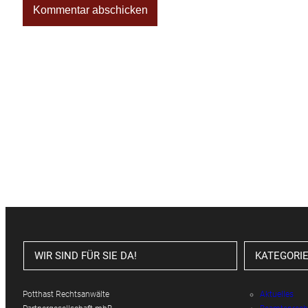
WIR SIND FÜR SIE DA!
KATEGORI
Potthast Rechtsanwälte
Aktuelles