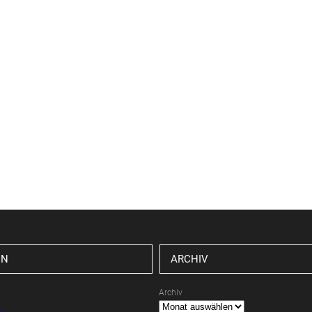
EN
ARCHIV
Archiv