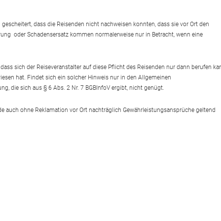
gescheitert, dass die Reisenden nicht nachweisen konnten, dass sie vor Ort den
erung oder Schadensersatz kommen normalerweise nur in Betracht, wenn eine
ass sich der Reiseveranstalter auf diese Pflicht des Reisenden nur dann berufen ka
esen hat. Findet sich ein solcher Hinweis nur in den Allgemeinen
ng, die sich aus § 6 Abs. 2 Nr. 7 BGBInfoV ergibt, nicht genügt.
nde auch ohne Reklamation vor Ort nachträglich Gewährleistungsansprüche geltend