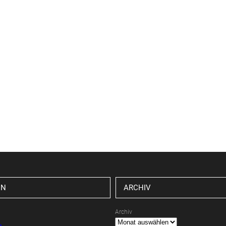
EN
ARCHIV
Archiv