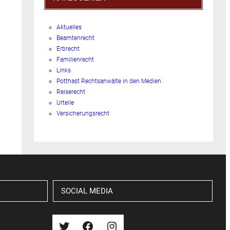
Aktuelles
Beamtenrecht
Erbrecht
Familienrecht
Links
Potthast Rechtsanwälte in den Medien
Reiserecht
Urteile
Versicherungsrecht
SOCIAL MEDIA
Twitter
Facebook
Instagram