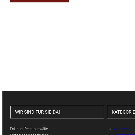
WIR SIND FÜR SIE DA!
KATEGORI
Potthast Rechtsanwälte
Aktuelles