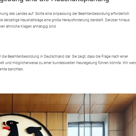
anung des Landes auf. Sollte eine Anpassung der Beamtenbesoldung erforderlich
die derzeitige Haushaltslage eine große Herausforderung darstellt. Darüber hinaus
nen ähnliche Klagen anhängig sind.
r die Beamtenbesoldung in Deutschland dar. Sie zeigt, dass die Frage nach einer
elt und möglicherweise zu einer bundesweiten Neuregelung führen könnte. Wir wer
amte berichten.