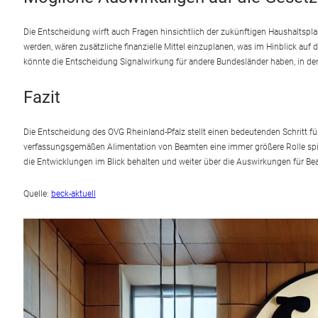
Die Entscheidung wirft auch Fragen hinsichtlich der zukünftigen Haushaltspl
werden, wären zusätzliche finanzielle Mittel einzuplanen, was im Hinblick auf 
könnte die Entscheidung Signalwirkung für andere Bundesländer haben, in de
Fazit
Die Entscheidung des OVG Rheinland-Pfalz stellt einen bedeutenden Schritt fü
verfassungsgemäßen Alimentation von Beamten eine immer größere Rolle spi
die Entwicklungen im Blick behalten und weiter über die Auswirkungen für Be
Quelle:
beck-aktuell