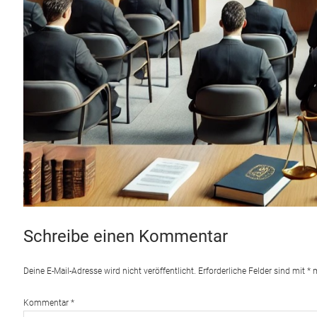
Schreibe einen Kommentar
Deine E-Mail-Adresse wird nicht veröffentlicht.
Erforderliche Felder sind mit
*
m
Kommentar
*