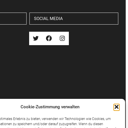
SOCIAL MEDIA
Twitter
Facebook
Instagram
Cookie-Zustimmung verwalten
ptimales Erlebnis zu bieten, verwenden wir Technologien wie Cookies, um
ationen zu speichern und/oder darauf zuzugreifen. Wenn du diesen