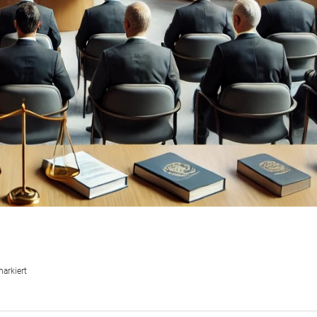
arkiert