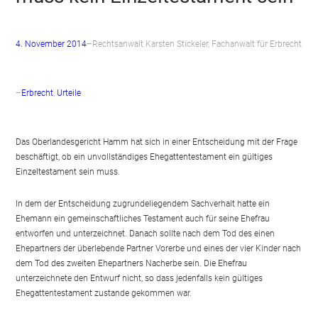
4. November 2014
–
Rechtsanwalt Karsten Stickeler, Fachanwalt für Erbrecht
–
Erbrecht
, 
Urteile
Das Oberlandesgericht Hamm hat sich in einer Entscheidung mit der Frage
beschäftigt, ob ein unvollständiges Ehegattentestament ein gültiges
Einzeltestament sein muss.
In dem der Entscheidung zugrundeliegendem Sachverhalt hatte ein
Ehemann ein gemeinschaftliches Testament auch für seine Ehefrau
entworfen und unterzeichnet. Danach sollte nach dem Tod des einen
Ehepartners der überlebende Partner Vorerbe und eines der vier Kinder nach
dem Tod des zweiten Ehepartners Nacherbe sein. Die Ehefrau
unterzeichnete den Entwurf nicht, so dass jedenfalls kein gültiges
Ehegattentestament zustande gekommen war.