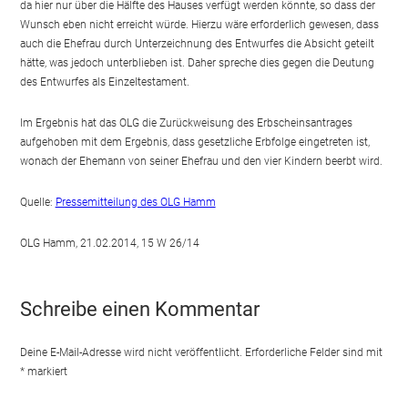
da hier nur über die Hälfte des Hauses verfügt werden könnte, so dass der
Wunsch eben nicht erreicht würde. Hierzu wäre erforderlich gewesen, dass
auch die Ehefrau durch Unterzeichnung des Entwurfes die Absicht geteilt
hätte, was jedoch unterblieben ist. Daher spreche dies gegen die Deutung
des Entwurfes als Einzeltestament.
Im Ergebnis hat das OLG die Zurückweisung des Erbscheinsantrages
aufgehoben mit dem Ergebnis, dass gesetzliche Erbfolge eingetreten ist,
wonach der Ehemann von seiner Ehefrau und den vier Kindern beerbt wird.
Quelle:
Pressemitteilung des OLG Hamm
OLG Hamm, 21.02.2014, 15 W 26/14
Schreibe einen Kommentar
Deine E-Mail-Adresse wird nicht veröffentlicht.
Erforderliche Felder sind mit
*
markiert