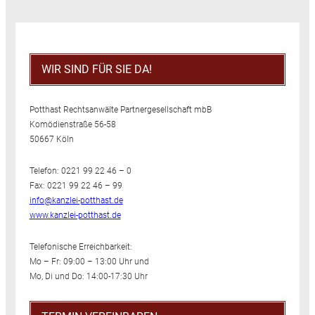
WIR SIND FÜR SIE DA!
Potthast Rechtsanwälte Partnergesellschaft mbB
Komödienstraße 56-58
50667 Köln
Telefon: 0221 99 22 46 – 0
Fax: 0221 99 22 46 – 99
info@kanzlei-potthast.de
www.kanzlei-potthast.de
Telefonische Erreichbarkeit:
Mo – Fr: 09:00 – 13:00 Uhr und
Mo, Di und Do: 14:00-17:30 Uhr