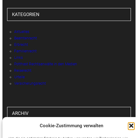
KATEGORIEN
Aktuelles
Beamtenrecht
Erbrecht
Familienrecht
Links
Potthast Rechtsanwälte in den Medien
Reiserecht
Urteile
Versicherungsrecht
ARCHIV
Cookie-Zustimmung verwalten
Archiv