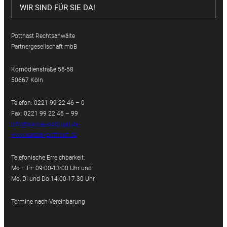
WIR SIND FÜR SIE DA!
Potthast Rechtsanwälte
Partnergesellschaft mbB
Komödienstraße 56-58
50667 Köln
Telefon: 0221 99 22 46 – 0
Fax: 0221 99 22 46 – 99
info@kanzlei-potthast.de
www.kanzlei-potthast.de
Telefonische Erreichbarkeit:
Mo – Fr: 09:00-13:00 Uhr und
Mo, Di und Do:14:00-17:30 Uhr
Termine nach Vereinbarung