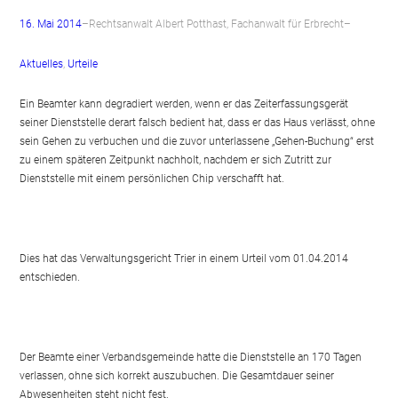
16. Mai 2014
–
Rechtsanwalt Albert Potthast, Fachanwalt für Erbrecht
–
Aktuelles
, 
Urteile
Ein Beamter kann degradiert werden, wenn er das Zeiterfassungsgerät
seiner Dienststelle derart falsch bedient hat, dass er das Haus verlässt, ohne
sein Gehen zu verbuchen und die zuvor unterlassene „Gehen-Buchung“ erst
zu einem späteren Zeitpunkt nachholt, nachdem er sich Zutritt zur
Dienststelle mit einem persönlichen Chip verschafft hat.
Dies hat das Verwaltungsgericht Trier in einem Urteil vom 01.04.2014
entschieden.
Der Beamte einer Verbandsgemeinde hatte die Dienststelle an 170 Tagen
verlassen, ohne sich korrekt auszubuchen. Die Gesamtdauer seiner
Abwesenheiten steht nicht fest.