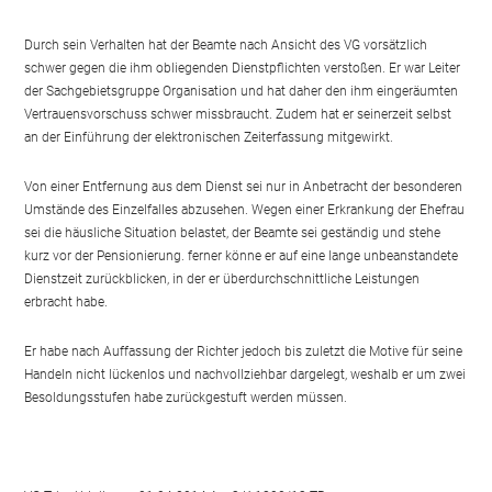
Durch sein Verhalten hat der Beamte nach Ansicht des VG vorsätzlich
schwer gegen die ihm obliegenden Dienstpflichten verstoßen. Er war Leiter
der Sachgebietsgruppe Organisation und hat daher den ihm eingeräumten
Vertrauensvorschuss schwer missbraucht. Zudem hat er seinerzeit selbst
an der Einführung der elektronischen Zeiterfassung mitgewirkt.
Von einer Entfernung aus dem Dienst sei nur in Anbetracht der besonderen
Umstände des Einzelfalles abzusehen. Wegen einer Erkrankung der Ehefrau
sei die häusliche Situation belastet, der Beamte sei geständig und stehe
kurz vor der Pensionierung. ferner könne er auf eine lange unbeanstandete
Dienstzeit zurückblicken, in der er überdurchschnittliche Leistungen
erbracht habe.
Er habe nach Auffassung der Richter jedoch bis zuletzt die Motive für seine
Handeln nicht lückenlos und nachvollziehbar dargelegt, weshalb er um zwei
Besoldungsstufen habe zurückgestuft werden müssen.