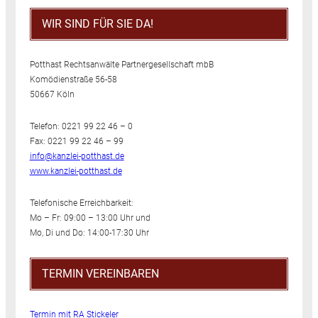
WIR SIND FÜR SIE DA!
Potthast Rechtsanwälte Partnergesellschaft mbB
Komödienstraße 56-58
50667 Köln
Telefon: 0221 99 22 46 – 0
Fax: 0221 99 22 46 – 99
info@kanzlei-potthast.de
www.kanzlei-potthast.de
Telefonische Erreichbarkeit:
Mo – Fr: 09:00 – 13:00 Uhr und
Mo, Di und Do: 14:00-17:30 Uhr
TERMIN VEREINBAREN
Termin mit RA Stickeler