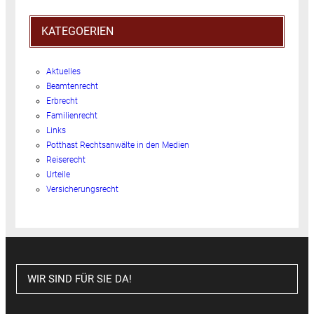
KATEGOERIEN
Aktuelles
Beamtenrecht
Erbrecht
Familienrecht
Links
Potthast Rechtsanwälte in den Medien
Reiserecht
Urteile
Versicherungsrecht
WIR SIND FÜR SIE DA!