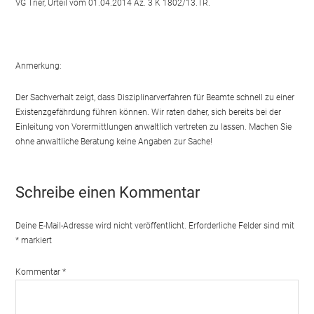
VG Trier, Urteil vom 01.04.2014 Az. 3 K 1802/13.TR.
Anmerkung:
Der Sachverhalt zeigt, dass Disziplinarverfahren für Beamte schnell zu einer
Existenzgefährdung führen können. Wir raten daher, sich bereits bei der
Einleitung von Vorermittlungen anwaltlich vertreten zu lassen. Machen Sie
ohne anwaltliche Beratung keine Angaben zur Sache!
Schreibe einen Kommentar
Deine E-Mail-Adresse wird nicht veröffentlicht.
Erforderliche Felder sind mit
*
markiert
Kommentar
*