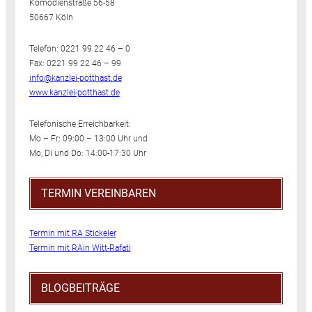
Komödienstraße 56-58
50667 Köln
Telefon: 0221 99 22 46 – 0
Fax: 0221 99 22 46 – 99
info@kanzlei-potthast.de
www.kanzlei-potthast.de
Telefonische Erreichbarkeit:
Mo – Fr: 09:00 – 13:00 Uhr und
Mo, Di und Do: 14:00-17:30 Uhr
TERMIN VEREINBAREN
Termin mit RA Stickeler
Termin mit RAin Witt-Rafati
BLOGBEITRÄGE