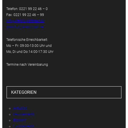
Telefon: 0221 99 22 46 – 0
Fax: 0221 99 22 46 – 99
info@kanzlei-potthast.de
www.kanzlei-potthast.de
Telefonische Erreichbarkeit:
Mo – Fr: 09:00-13:00 Uhr und
Mo, Di und Do:14:00-17:30 Uhr
Termine nach Vereinbarung
KATEGORIEN
Aktuelles
Beamtenrecht
Erbrecht
Familienrecht