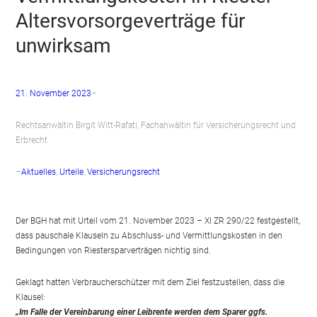
Altersvorsorgeverträge für
unwirksam
21. November 2023
–
Rechtsanwältin Birgit Witt-Rafati, Fachanwältin für Versicherungsrecht und
Erbrecht
–
Aktuelles
, 
Urteile
, 
Versicherungsrecht
Der BGH hat mit Urteil vom 21. November 2023 – XI ZR 290/22 festgestellt,
dass pauschale Klauseln zu Abschluss- und Vermittlungskosten in den
Bedingungen von Riestersparverträgen nichtig sind.
Geklagt hatten Verbraucherschützer mit dem Ziel festzustellen, dass die
Klausel:
„Im Falle der Vereinbarung einer Leibrente werden dem Sparer ggfs.