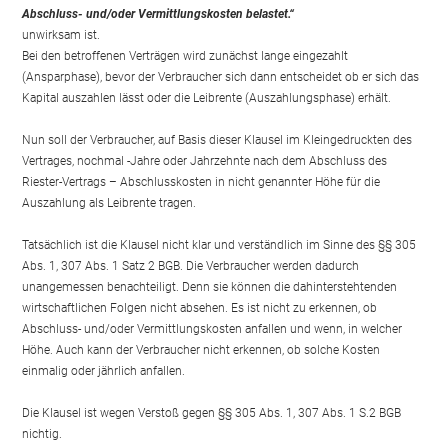
Abschluss- und/oder Vermittlungskosten belastet.“
unwirksam ist.
Bei den betroffenen Verträgen wird zunächst lange eingezahlt
(Ansparphase), bevor der Verbraucher sich dann entscheidet ob er sich das
Kapital auszahlen lässt oder die Leibrente (Auszahlungsphase) erhält.
Nun soll der Verbraucher, auf Basis dieser Klausel im Kleingedruckten des
Vertrages, nochmal -Jahre oder Jahrzehnte nach dem Abschluss des
Riester-Vertrags – Abschlusskosten in nicht genannter Höhe für die
Auszahlung als Leibrente tragen.
Tatsächlich ist die Klausel nicht klar und verständlich im Sinne des §§ 305
Abs. 1, 307 Abs. 1 Satz 2 BGB. Die Verbraucher werden dadurch
unangemessen benachteiligt. Denn sie können die dahinterstehtenden
wirtschaftlichen Folgen nicht absehen. Es ist nicht zu erkennen, ob
Abschluss- und/oder Vermittlungskosten anfallen und wenn, in welcher
Höhe. Auch kann der Verbraucher nicht erkennen, ob solche Kosten
einmalig oder jährlich anfallen.
Die Klausel ist wegen Verstoß gegen §§ 305 Abs. 1, 307 Abs. 1 S.2 BGB
nichtig.