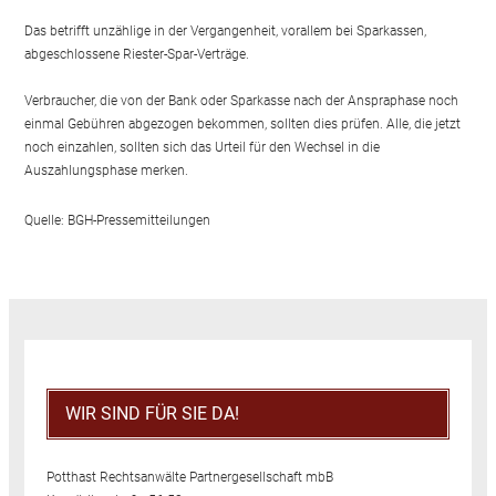
Das betrifft unzählige in der Vergangenheit, vorallem bei Sparkassen,
abgeschlossene Riester-Spar-Verträge.
Verbraucher, die von der Bank oder Sparkasse nach der Anspraphase noch
einmal Gebühren abgezogen bekommen, sollten dies prüfen. Alle, die jetzt
noch einzahlen, sollten sich das Urteil für den Wechsel in die
Auszahlungsphase merken.
Quelle: BGH-Pressemitteilungen
WIR SIND FÜR SIE DA!
Potthast Rechtsanwälte Partnergesellschaft mbB