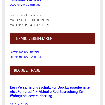
www.kanzlei-potthast.de
Telefonische Erreichbarkeit:
Mo – Fr: 09:00 – 13:00 Uhr und
Mo, Di und Do: 14:00-17:30 Uhr
TERMIN VEREINBAREN
Termin mit RA Stickeler
Termin mit RAin Witt-Rafati
BLOGBEITRÄGE
Kein Versicherungsschutz Für Druckwasserbehälter
Als „Rohrbruch“ – Aktuelle Rechtsprechung Zur
Wohngebäudeversicherung
14. April 2026