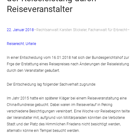
Reiseveranstalter
22. Januar 2018
–
Rechtsanwalt Karsten Stickeler, Fachanwalt für Erbrecht
–
Reiserecht
, 
Urteile
In einer Entscheidung vom 16.01.2018 hat sich der Bundesgerichtshof zur
Frge der Erstattung eines Reisepreises nach Änderungen der Reiseleistung
durch den Veranstalter geäußert.
Der Entscheidung lag folgender Sachverhalt zugrunde:
Im Jahr 2015 hatte ein späterer Kläger bei einem Reiseveranstaltung eine
China-Rundreise gebucht. Dabei waren im Reiseverlauf in Peking
verschiedene Besichtigungen vereinbart. Eine Woche vor Reisebeginn teilte
der Veranstalter mit, aufgrund von Militärparaden könnten die Verbotene
Stadt und der Platz des Himmlichen Friedens nicht besichtigt werden,
alternativ könne ein Tempel besucht werden.