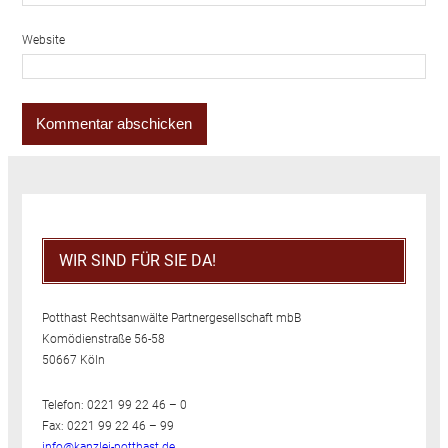
Website
WIR SIND FÜR SIE DA!
Potthast Rechtsanwälte Partnergesellschaft mbB
Komödienstraße 56-58
50667 Köln
Telefon: 0221 99 22 46 – 0
Fax: 0221 99 22 46 – 99
info@kanzlei-potthast.de