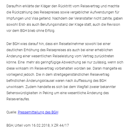
Daraufhin erklärte der Kläger den Rücktritt vom Reisevertrag und machte
die Rückzahlung des Reisepreises sowie vergeblicher Aufwendungen für
Impfungen und Visa geltend. Nachdem der Veranstalter nicht zahlte, gaben
sowohl Erst- als auch Berufungsinstanz der Klage statt, auch die Revision
vor dem BGH blieb ohne Erfolg.
Der BGH wies darauf hin, dass ein Reiseteilnehmer sowohl bei einer
deutlichen Erhöhung des Reisepreises als auch bei einer erheblichen
Änderung einer wesentlichen Reiseleistung vom Vertrag zurücktreten
könne. Eine mehr als geringfügige Abweichung sei nur zulässig, wenn sich
diese wirksam im Reisevertrag vorbehalten worden sei. Daran mangelte es
vorliegend jedoch. Die in dem streitgegenständlichen Reisevertrag
befindlichen Änderungsklausel waren nach Auffassung des BGH
unwirksam. Zudem handelte es sich bei dem Wegfall zweier bekannter
Sehenswürdigkeiten in Peking um eine wesentliche Änderung des
Reiseverlaufes.
Quelle:
Pressemitteilung des BGH
BGH, Urteil vom 16.02.2018, X ZR 44/17