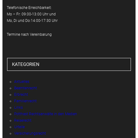
Telefonische Erreichbarkeit:
Mo – Fr: 09:00-13:00 Uhr und
Mo, Di und Do:14:00-17:30 Uhr
Termine nach Vereinbarung
KATEGORIEN
Aktuelles
Beamtenrecht
Erbrecht
Familienrecht
Links
Potthast Rechtsanwälte in den Medien
Reiserecht
Urteile
Versicherungsrecht