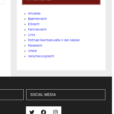
Aktuelles
Beamtenrecht
Erbrecht
Familienrecht
Links
Potthast Rechtsanwälte in den Medien
Reiserecht
Urteile
Versicherungsrecht
SOCIAL MEDIA
Twitter
Facebook
Instagram