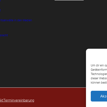
t
t
htsanwälte in den Medien
srecht
Um dir ein o
Geräteinform
Technologien
dieser Websi
können best
Akz
kt
Terminvereinbarung