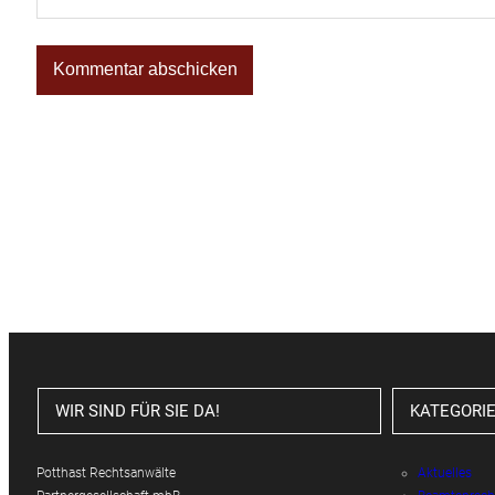
WIR SIND FÜR SIE DA!
KATEGORI
Potthast Rechtsanwälte
Aktuelles