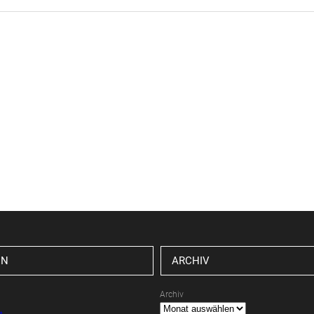
EN
ARCHIV
Archiv