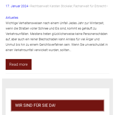
17. Januar 2024
–
Rechtsanwalt Karsten Stickeler, Fachanwalt für Erbrecht
–
Aktuelles
Wichtige Verhaltensweisen nach einem Unfall Jedes Jahr zur Winterzeit,
wenn die Straßen voller Schnee und Eis sind, kommt es gehäuft zu
Verkehrsunfällen. Meistens treten glücklicherweise keine Personenschäden
auf, aber auch ein reiner Blechschaden kann Anlass für viel Ärger und
Unmut bis hin zu einem Gerichtsverfahren sein. Wenn Sie unverschuldet in
einen Verkehrsunfall verwickelt wurden, sollten…
Read more
WIR SIND FÜR SIE DA!