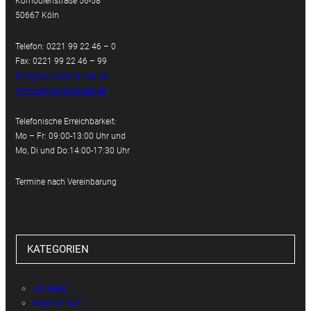
Komödienstraße 56-58
50667 Köln
Telefon: 0221 99 22 46 – 0
Fax: 0221 99 22 46 – 99
info@kanzlei-potthast.de
www.kanzlei-potthast.de
Telefonische Erreichbarkeit:
Mo – Fr: 09:00-13:00 Uhr und
Mo, Di und Do:14:00-17:30 Uhr
Termine nach Vereinbarung
KATEGORIEN
Aktuelles
Beamtenrecht