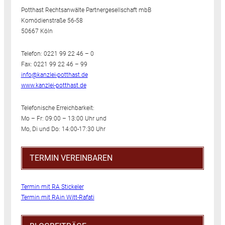
Potthast Rechtsanwälte Partnergesellschaft mbB
Komödienstraße 56-58
50667 Köln
Telefon: 0221 99 22 46 – 0
Fax: 0221 99 22 46 – 99
info@kanzlei-potthast.de
www.kanzlei-potthast.de
Telefonische Erreichbarkeit:
Mo – Fr: 09:00 – 13:00 Uhr und
Mo, Di und Do: 14:00-17:30 Uhr
TERMIN VEREINBAREN
Termin mit RA Stickeler
Termin mit RAin Witt-Rafati