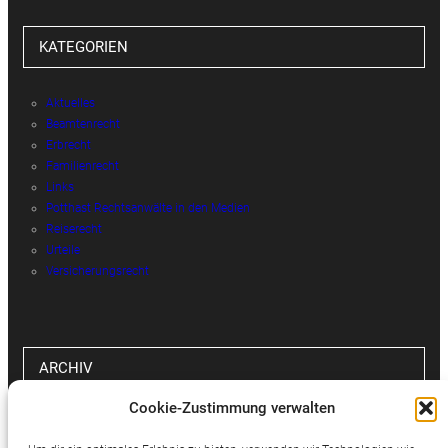
KATEGORIEN
Aktuelles
Beamtenrecht
Erbrecht
Familienrecht
Links
Potthast Rechtsanwälte in den Medien
Reiserecht
Urteile
Versicherungsrecht
ARCHIV
Cookie-Zustimmung verwalten
Archiv