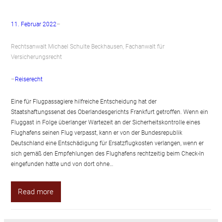
11. Februar 2022
–
Rechtsanwalt Michael Schulte Beckhausen, Fachanwalt für
Versicherungsrecht
–
Reiserecht
Eine für Flugpassagiere hilfreiche Entscheidung hat der
Staatshaftungssenat des Oberlandesgerichts Frankfurt getroffen. Wenn ein
Fluggast in Folge überlanger Wartezeit an der Sicherheitskontrolle eines
Flughafens seinen Flug verpasst, kann er von der Bundesrepublik
Deutschland eine Entschädigung für Ersatzflugkosten verlangen, wenn er
sich gemäß den Empfehlungen des Flughafens rechtzeitig beim Check-In
eingefunden hatte und von dort ohne…
Read more