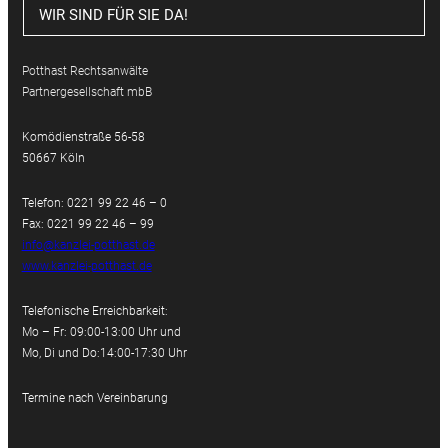
WIR SIND FÜR SIE DA!
Potthast Rechtsanwälte
Partnergesellschaft mbB
Komödienstraße 56-58
50667 Köln
Telefon: 0221 99 22 46 – 0
Fax: 0221 99 22 46 – 99
info@kanzlei-potthast.de
www.kanzlei-potthast.de
Telefonische Erreichbarkeit:
Mo – Fr: 09:00-13:00 Uhr und
Mo, Di und Do:14:00-17:30 Uhr
Termine nach Vereinbarung