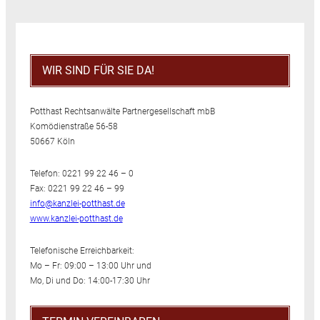
WIR SIND FÜR SIE DA!
Potthast Rechtsanwälte Partnergesellschaft mbB
Komödienstraße 56-58
50667 Köln
Telefon: 0221 99 22 46 – 0
Fax: 0221 99 22 46 – 99
info@kanzlei-potthast.de
www.kanzlei-potthast.de
Telefonische Erreichbarkeit:
Mo – Fr: 09:00 – 13:00 Uhr und
Mo, Di und Do: 14:00-17:30 Uhr