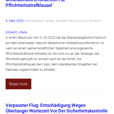
Pflichtteilsstrafklausel
9. März 2023
–
Rechtsanwalt Karsten Stickeler, Fachanwalt für Erbrecht
–
Erbrecht
, 
Urteile
In einem Beschluss vom 21.02.2023 hat das Oberlandesgerichts Frankfurt
am Main entschieden, dass ein tatsächlicher Mittelabfluss erforderlich ist,
wenn ein einem gemeinschaftlichen Testament eine sogenannte
Pflichtteilsstrafklauel enthalten ist, die nicht nur an das Verlangen des
Pflichtteils geknüpft ist, sondern auch an den Erhalt. Die
Pflichtteilsstrafklausel dient dazu, dem überlebenden Ehegatten den
Nachlass ungeschmälert zu erhalten…
Read more
Verpasster Flug: Entschädigung Wegen
Überlanger Wartezeit Vor Der Sicherheitskontrolle