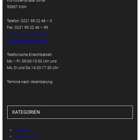
Komödienstraße 56-58
50667 Köln
Telefon: 0221 99 22 46 – 0
Fax: 0221 99 22 46 – 99
info@kanzlei-potthast.de
www.kanzlei-potthast.de
Telefonische Erreichbarkeit:
Mo – Fr: 09:00-13:00 Uhr und
Mo, Di und Do:14:00-17:30 Uhr
Termine nach Vereinbarung
KATEGORIEN
Aktuelles
Beamtenrecht