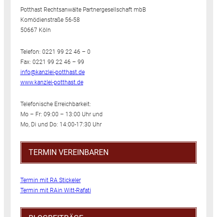
Potthast Rechtsanwälte Partnergesellschaft mbB
Komödienstraße 56-58
50667 Köln
Telefon: 0221 99 22 46 – 0
Fax: 0221 99 22 46 – 99
info@kanzlei-potthast.de
www.kanzlei-potthast.de
Telefonische Erreichbarkeit:
Mo – Fr: 09:00 – 13:00 Uhr und
Mo, Di und Do: 14:00-17:30 Uhr
TERMIN VEREINBAREN
Termin mit RA Stickeler
Termin mit RAin Witt-Rafati