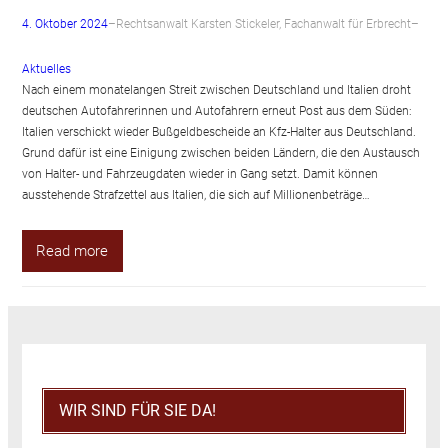
4. Oktober 2024
–
Rechtsanwalt Karsten Stickeler, Fachanwalt für Erbrecht
–
Aktuelles
Nach einem monatelangen Streit zwischen Deutschland und Italien droht
deutschen Autofahrerinnen und Autofahrern erneut Post aus dem Süden:
Italien verschickt wieder Bußgeldbescheide an Kfz-Halter aus Deutschland.
Grund dafür ist eine Einigung zwischen beiden Ländern, die den Austausch
von Halter- und Fahrzeugdaten wieder in Gang setzt. Damit können
ausstehende Strafzettel aus Italien, die sich auf Millionenbeträge…
Read more
WIR SIND FÜR SIE DA!