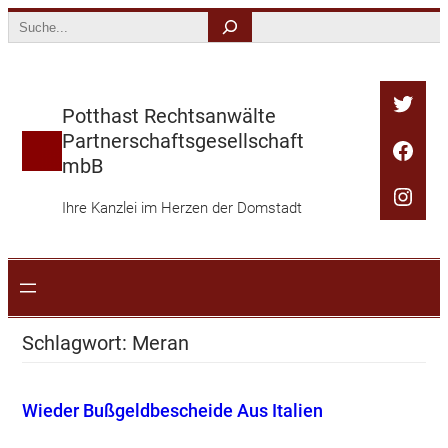
Zum
Search
Inhalt
springen
Twitt
Potthast Rechtsanwälte
Partnerschaftsgesellschaft
Face
mbB
Inst
Ihre Kanzlei im Herzen der Domstadt
Schlagwort:
Meran
Wieder Bußgeldbescheide Aus Italien