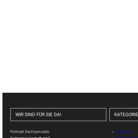
WIR SIND FÜR SIE DA!
KATEGORI
Potthast Rechtsanwälte
Aktuelles