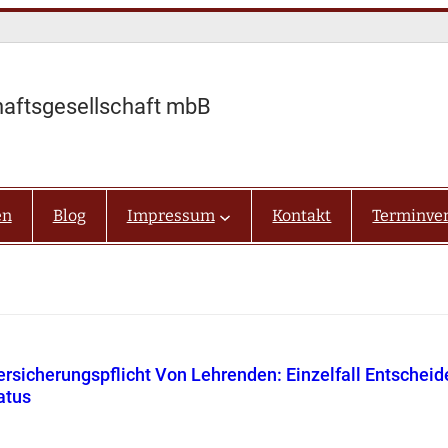
haftsgesellschaft mbB
en
Blog
Impressum
Kontakt
Terminve
ersicherungspflicht Von Lehrenden: Einzelfall Entscheid
atus