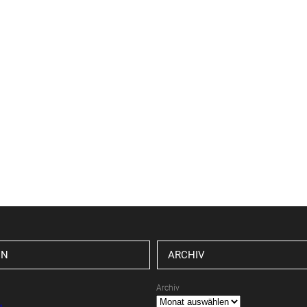
EN
ARCHIV
Archiv