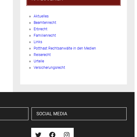
Aktuelles
Beamtenrecht
Erbrecht
Familienrecht
Links
Potthast Rechtsanwälte in den Medien
Reiserecht
Urteile
Versicherungsrecht
SOCIAL MEDIA
Twitter
Facebook
Instagram