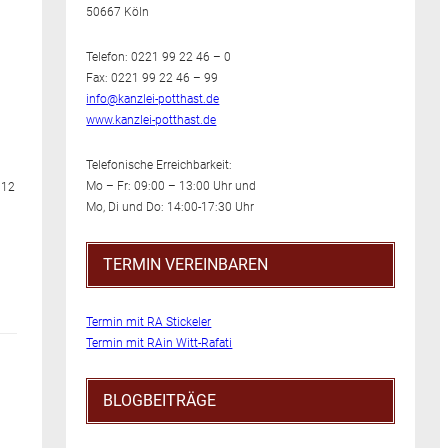
50667 Köln
Telefon: 0221 99 22 46 – 0
Fax: 0221 99 22 46 – 99
info@kanzlei-potthast.de
www.kanzlei-potthast.de
Telefonische Erreichbarkeit:
Mo – Fr: 09:00 – 13:00 Uhr und
 12
Mo, Di und Do: 14:00-17:30 Uhr
TERMIN VEREINBAREN
Termin mit RA Stickeler
Termin mit RAin Witt-Rafati
BLOGBEITRÄGE