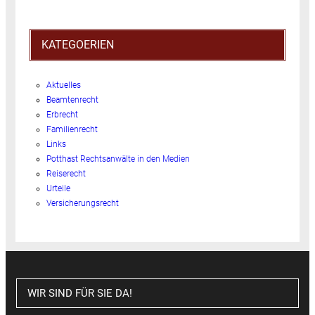
KATEGOERIEN
Aktuelles
Beamtenrecht
Erbrecht
Familienrecht
Links
Potthast Rechtsanwälte in den Medien
Reiserecht
Urteile
Versicherungsrecht
WIR SIND FÜR SIE DA!