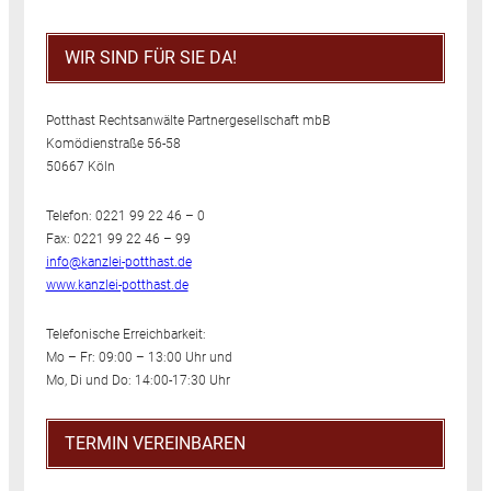
WIR SIND FÜR SIE DA!
Potthast Rechtsanwälte Partnergesellschaft mbB
Komödienstraße 56-58
50667 Köln
Telefon: 0221 99 22 46 – 0
Fax: 0221 99 22 46 – 99
info@kanzlei-potthast.de
www.kanzlei-potthast.de
Telefonische Erreichbarkeit:
Mo – Fr: 09:00 – 13:00 Uhr und
Mo, Di und Do: 14:00-17:30 Uhr
TERMIN VEREINBAREN