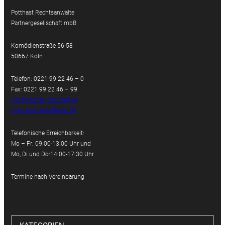
Potthast Rechtsanwälte
Partnergesellschaft mbB
Komödienstraße 56-58
50667 Köln
Telefon: 0221 99 22 46 – 0
Fax: 0221 99 22 46 – 99
info@kanzlei-potthast.de
www.kanzlei-potthast.de
Telefonische Erreichbarkeit:
Mo – Fr: 09:00-13:00 Uhr und
Mo, Di und Do:14:00-17:30 Uhr
Termine nach Vereinbarung