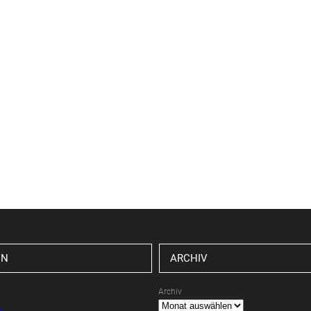
EN
ARCHIV
Archiv