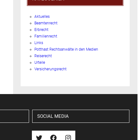
Aktuelles
Beamtenrecht
Erbrecht
Familienrecht
Links
Potthast Rechtsanwälte in den Medien
Reiserecht
Urteile
Versicherungsrecht
SOCIAL MEDIA
Twitter
Facebook
Instagram