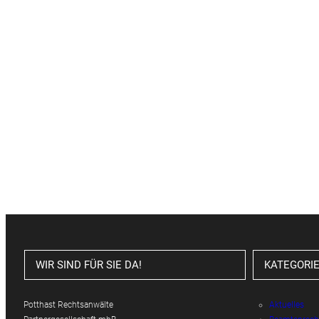
WIR SIND FÜR SIE DA!
KATEGORI
Potthast Rechtsanwälte
Aktuelles