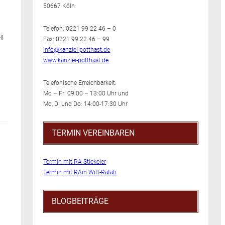
50667 Köln
Telefon: 0221 99 22 46 – 0
il
Fax: 0221 99 22 46 – 99
info@kanzlei-potthast.de
www.kanzlei-potthast.de
Telefonische Erreichbarkeit:
Mo – Fr: 09:00 – 13:00 Uhr und
Mo, Di und Do: 14:00-17:30 Uhr
TERMIN VEREINBAREN
Termin mit RA Stickeler
Termin mit RAin Witt-Rafati
BLOGBEITRÄGE