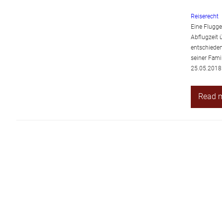
Reiserecht
Eine Flugge
Abflugzeit 
entschiede
seiner Fami
25.05.2018
Read 