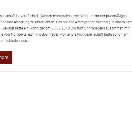
sellschaft ist verpflichtet, Kunden mindestens zwei Wochen vor der planmäßigen
über eine Änderung zu unterrichten. Das hat das Amtsgericht Nürnberg in einem Urte
n. Geklagt hatte ein Mann, der am 03.08.2018 um fünf Uhr morgens zusammen mit
lie von Nürnberg nach Rhodos fliegen wollte. Die Fluggesellschaft hatte schon am
 entschieden, den…
more