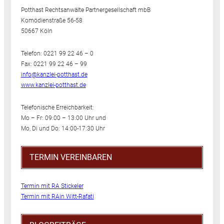
Potthast Rechtsanwälte Partnergesellschaft mbB
Komödienstraße 56-58
50667 Köln
Telefon: 0221 99 22 46 – 0
Fax: 0221 99 22 46 – 99
info@kanzlei-potthast.de
www.kanzlei-potthast.de
Telefonische Erreichbarkeit:
Mo – Fr: 09:00 – 13:00 Uhr und
Mo, Di und Do: 14:00-17:30 Uhr
TERMIN VEREINBAREN
Termin mit RA Stickeler
Termin mit RAin Witt-Rafati