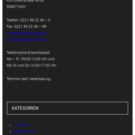
Komödienstraße 56-58
50667 Köln
Telefon: 0221 99 22 46 – 0
Fax: 0221 99 22 46 – 99
info@kanzlei-potthast.de
www.kanzlei-potthast.de
Telefonische Erreichbarkeit:
Mo – Fr: 09:00-13:00 Uhr und
Mo, Di und Do:14:00-17:30 Uhr
Termine nach Vereinbarung
KATEGORIEN
Aktuelles
Beamtenrecht