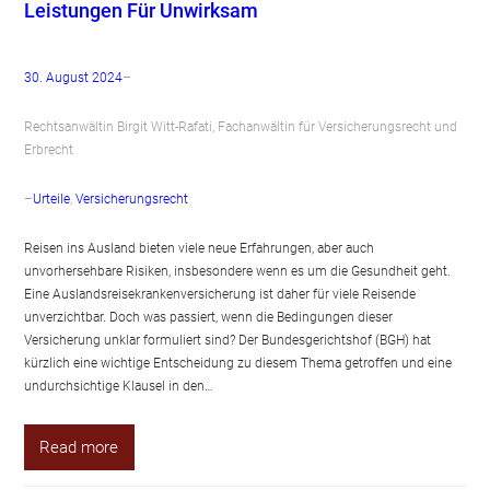
Leistungen Für Unwirksam
30. August 2024
–
Rechtsanwältin Birgit Witt-Rafati, Fachanwältin für Versicherungsrecht und
Erbrecht
–
Urteile
, 
Versicherungsrecht
Reisen ins Ausland bieten viele neue Erfahrungen, aber auch
unvorhersehbare Risiken, insbesondere wenn es um die Gesundheit geht.
Eine Auslandsreisekrankenversicherung ist daher für viele Reisende
unverzichtbar. Doch was passiert, wenn die Bedingungen dieser
Versicherung unklar formuliert sind? Der Bundesgerichtshof (BGH) hat
kürzlich eine wichtige Entscheidung zu diesem Thema getroffen und eine
undurchsichtige Klausel in den…
Read more