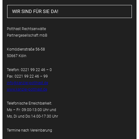
WIR SIND FÜR SIE DA!
Potthast Rechtsanwälte
Partnergesellschaft mbB
Komödienstraße 56-58
50667 Köln
Telefon: 0221 99 22 46 – 0
Fax: 0221 99 22 46 – 99
info@kanzlei-potthast.de
www.kanzlei-potthast.de
Telefonische Erreichbarkeit:
Mo – Fr: 09:00-13:00 Uhr und
Mo, Di und Do:14:00-17:30 Uhr
Termine nach Vereinbarung