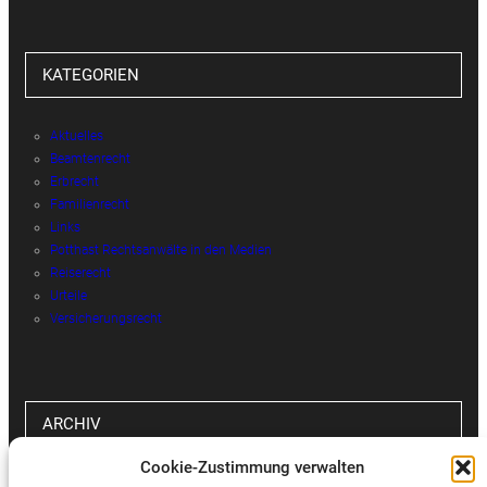
KATEGORIEN
Aktuelles
Beamtenrecht
Erbrecht
Familienrecht
Links
Potthast Rechtsanwälte in den Medien
Reiserecht
Urteile
Versicherungsrecht
ARCHIV
Cookie-Zustimmung verwalten
Archiv