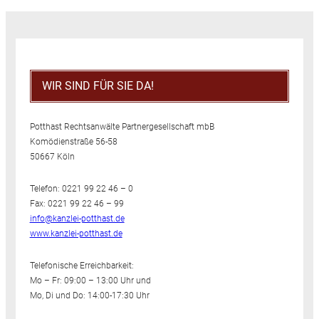
WIR SIND FÜR SIE DA!
Potthast Rechtsanwälte Partnergesellschaft mbB
Komödienstraße 56-58
50667 Köln
Telefon: 0221 99 22 46 – 0
Fax: 0221 99 22 46 – 99
info@kanzlei-potthast.de
www.kanzlei-potthast.de
Telefonische Erreichbarkeit:
Mo – Fr: 09:00 – 13:00 Uhr und
Mo, Di und Do: 14:00-17:30 Uhr