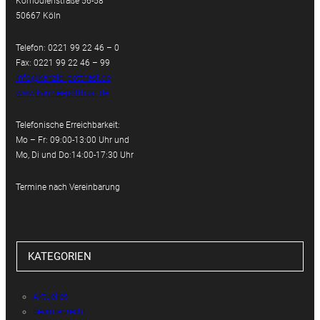
Komödienstraße 56-58
50667 Köln
Telefon: 0221 99 22 46 – 0
Fax: 0221 99 22 46 – 99
info@kanzlei-potthast.de
www.kanzlei-potthast.de
Telefonische Erreichbarkeit:
Mo – Fr: 09:00-13:00 Uhr und
Mo, Di und Do:14:00-17:30 Uhr
Termine nach Vereinbarung
KATEGORIEN
Aktuelles
Beamtenrecht