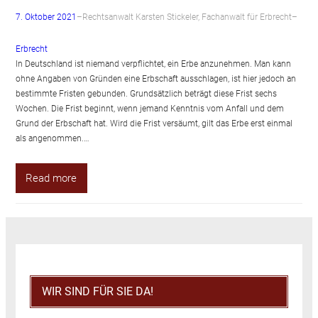
7. Oktober 2021
–
Rechtsanwalt Karsten Stickeler, Fachanwalt für Erbrecht
–
Erbrecht
In Deutschland ist niemand verpflichtet, ein Erbe anzunehmen. Man kann
ohne Angaben von Gründen eine Erbschaft ausschlagen, ist hier jedoch an
bestimmte Fristen gebunden. Grundsätzlich beträgt diese Frist sechs
Wochen. Die Frist beginnt, wenn jemand Kenntnis vom Anfall und dem
Grund der Erbschaft hat. Wird die Frist versäumt, gilt das Erbe erst einmal
als angenommen.…
Read more
WIR SIND FÜR SIE DA!