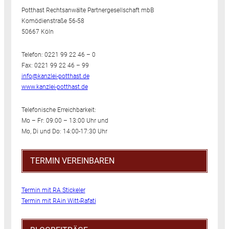
Potthast Rechtsanwälte Partnergesellschaft mbB
Komödienstraße 56-58
50667 Köln
Telefon: 0221 99 22 46 – 0
Fax: 0221 99 22 46 – 99
info@kanzlei-potthast.de
www.kanzlei-potthast.de
Telefonische Erreichbarkeit:
Mo – Fr: 09:00 – 13:00 Uhr und
Mo, Di und Do: 14:00-17:30 Uhr
TERMIN VEREINBAREN
Termin mit RA Stickeler
Termin mit RAin Witt-Rafati