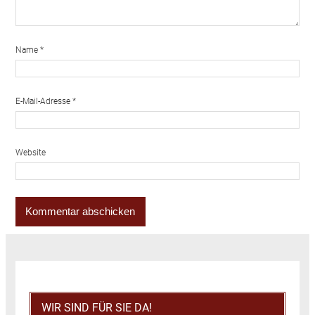
Name
*
E-Mail-Adresse
*
Website
WIR SIND FÜR SIE DA!