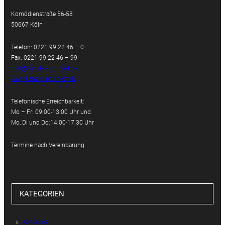
Komödienstraße 56-58
50667 Köln
Telefon: 0221 99 22 46 – 0
Fax: 0221 99 22 46 – 99
info@kanzlei-potthast.de
www.kanzlei-potthast.de
Telefonische Erreichbarkeit:
Mo – Fr: 09:00-13:00 Uhr und
Mo, Di und Do:14:00-17:30 Uhr
Termine nach Vereinbarung
KATEGORIEN
Aktuelles