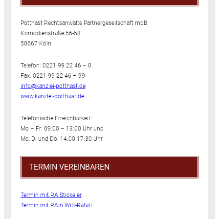
Potthast Rechtsanwälte Partnergesellschaft mbB
Komödienstraße 56-58
50667 Köln
Telefon: 0221 99 22 46 – 0
Fax: 0221 99 22 46 – 99
info@kanzlei-potthast.de
www.kanzlei-potthast.de
Telefonische Erreichbarkeit:
Mo – Fr: 09:00 – 13:00 Uhr und
Mo, Di und Do: 14:00-17:30 Uhr
TERMIN VEREINBAREN
Termin mit RA Stickeler
Termin mit RAin Witt-Rafati