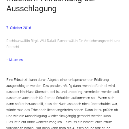
Ausschlagung
7. Oktober 2016
–
Rechtsanwältin Birgit Witt-Rafati, Fachanwältin für Versicherungsrecht und
Erbrecht
–
Aktuelles
Eine Erbschaft kann durch Abgabe einer entsprechenden Erklärung
ausgeschlagen werden. Das passiert häufig dann, wenn befürchtet wird,
dass der Nachlass überschuldet ist und unbedingt vermieden werden soll,
dass man auch noch für fremde Schulden aufkommen soll. Wenn sich
dann später herausstellt, dass der Nachlass doch nicht überschuldet war,
würde man das Erbe doch lieber angetreten haben. Dann ist zu prüfen ob
und wie die Ausschlagung wieder rückgängig gemacht werden kann.
Dies ist nicht ohne weiteres möglich. Es muss ein beachtlicher Irrtum
vorgelegen haben. Nur dann kann man die Ausschlagungserklärung