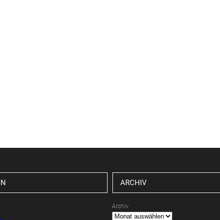
EN
ARCHIV
Archiv