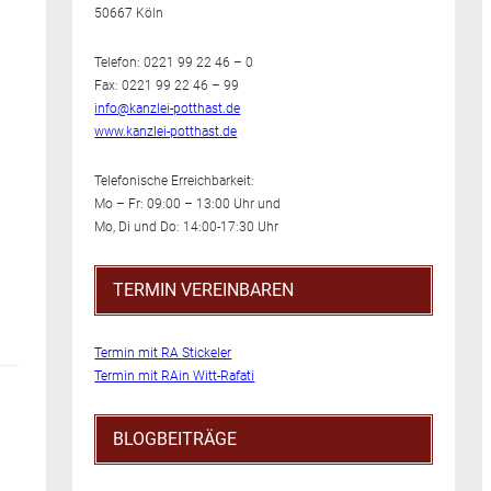
50667 Köln
Telefon: 0221 99 22 46 – 0
Fax: 0221 99 22 46 – 99
info@kanzlei-potthast.de
www.kanzlei-potthast.de
Telefonische Erreichbarkeit:
Mo – Fr: 09:00 – 13:00 Uhr und
Mo, Di und Do: 14:00-17:30 Uhr
TERMIN VEREINBAREN
Termin mit RA Stickeler
Termin mit RAin Witt-Rafati
BLOGBEITRÄGE