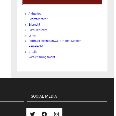
Aktuelles
Beamtenrecht
Erbrecht
Familienrecht
Links
Potthast Rechtsanwälte in den Medien
Reiserecht
Urteile
Versicherungsrecht
SOCIAL MEDIA
Twitter
Facebook
Instagram