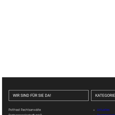
WIR SIND FÜR SIE DA!
KATEGORI
Potthast Rechtsanwälte
Aktuelles