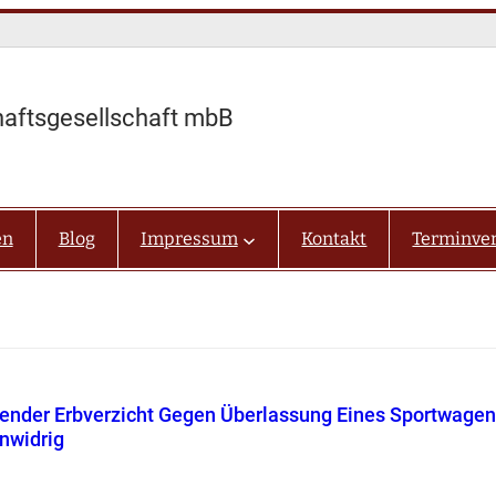
haftsgesellschaft mbB
en
Blog
Impressum
Kontakt
Terminve
nder Erbverzicht Gegen Überlassung Eines Sportwagen
enwidrig