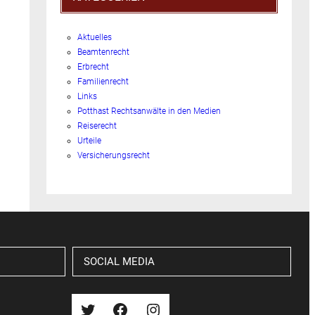
Aktuelles
Beamtenrecht
Erbrecht
Familienrecht
Links
Potthast Rechtsanwälte in den Medien
Reiserecht
Urteile
Versicherungsrecht
SOCIAL MEDIA
Twitter
Facebook
Instagram