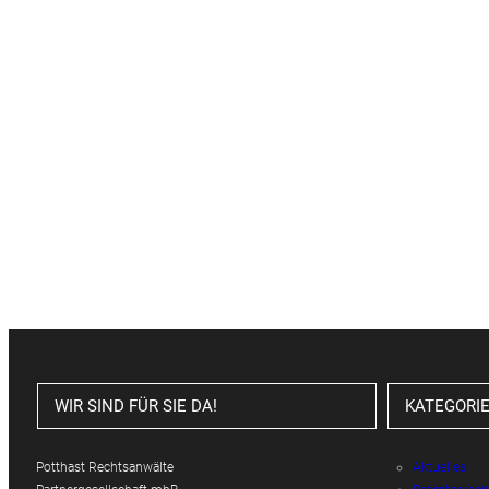
WIR SIND FÜR SIE DA!
KATEGORI
Potthast Rechtsanwälte
Aktuelles