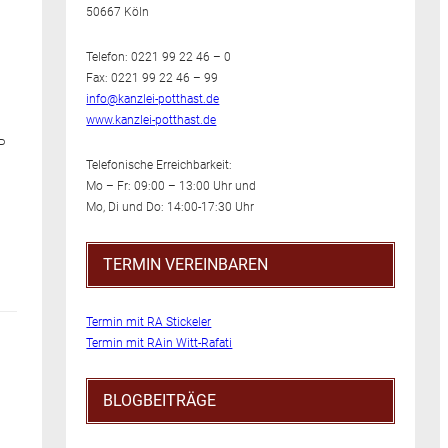
50667 Köln
Telefon: 0221 99 22 46 – 0
Fax: 0221 99 22 46 – 99
info@kanzlei-potthast.de
www.kanzlei-potthast.de
P
Telefonische Erreichbarkeit:
Mo – Fr: 09:00 – 13:00 Uhr und
Mo, Di und Do: 14:00-17:30 Uhr
TERMIN VEREINBAREN
Termin mit RA Stickeler
Termin mit RAin Witt-Rafati
BLOGBEITRÄGE