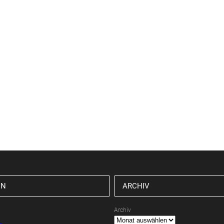
EN
ARCHIV
Archiv