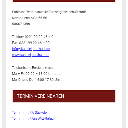
Potthast Rechtsanwälte Partnergesellschaft mbB
Komödienstraße 56-58
50667 Köln
Telefon: 0221 99 22 46 – 0
Fax: 0221 99 22 46 – 99
info@kanzlei-potthast.de
www.kanzlei-potthast.de
Telefonische Erreichbarkeit:
Mo – Fr: 09:00 – 13:00 Uhr und
Mo, Di und Do: 14:00-17:30 Uhr
TERMIN VEREINBAREN
Termin mit RA Stickeler
Termin mit RAin Witt-Rafati