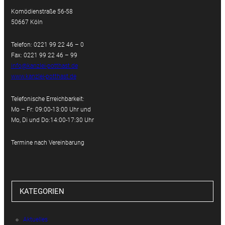
Komödienstraße 56-58
50667 Köln
Telefon: 0221 99 22 46 – 0
Fax: 0221 99 22 46 – 99
info@kanzlei-potthast.de
www.kanzlei-potthast.de
Telefonische Erreichbarkeit:
Mo – Fr: 09:00-13:00 Uhr und
Mo, Di und Do:14:00-17:30 Uhr
Termine nach Vereinbarung
KATEGORIEN
Aktuelles