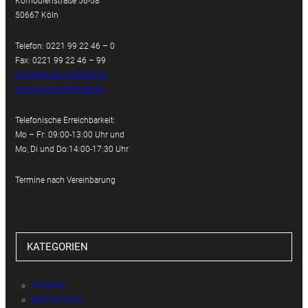
Komödienstraße 56-58
50667 Köln
Telefon: 0221 99 22 46 – 0
Fax: 0221 99 22 46 – 99
info@kanzlei-potthast.de
www.kanzlei-potthast.de
Telefonische Erreichbarkeit:
Mo – Fr: 09:00-13:00 Uhr und
Mo, Di und Do:14:00-17:30 Uhr
Termine nach Vereinbarung
KATEGORIEN
Aktuelles
Beamtenrecht