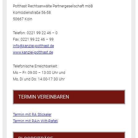
Potthast Rechtsanwälte Partnergesellschaft mbB
Komödienstraße 56-58
50667 Köln
Telefon: 0221 99 22 46 – 0
Fax: 0221 99 22 46 – 99
info@kanzlei-potthast.de
www.kanzlei-potthast.de
Telefonische Erreichbarkeit:
Mo – Fr: 09:00 – 13:00 Uhr und
Mo, Di und Do: 14:00-17:30 Uhr
TERMIN VEREINBAREN
Termin mit RA Stickeler
Termin mit RAin Witt-Rafati