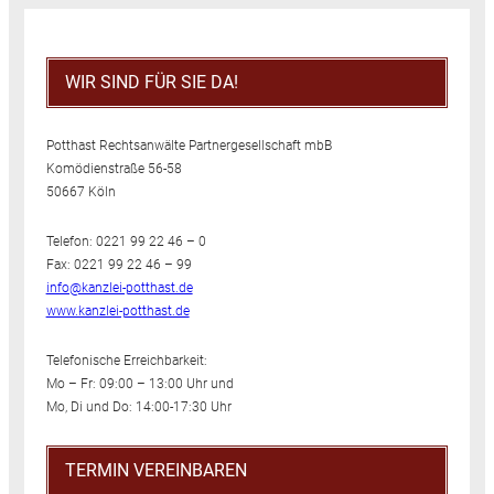
WIR SIND FÜR SIE DA!
Potthast Rechtsanwälte Partnergesellschaft mbB
Komödienstraße 56-58
50667 Köln
Telefon: 0221 99 22 46 – 0
Fax: 0221 99 22 46 – 99
info@kanzlei-potthast.de
www.kanzlei-potthast.de
Telefonische Erreichbarkeit:
Mo – Fr: 09:00 – 13:00 Uhr und
Mo, Di und Do: 14:00-17:30 Uhr
TERMIN VEREINBAREN