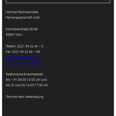
Potthast Rechtsanwälte
Partnergesellschaft mbB
Komödienstraße 56-58
50667 Köln
Telefon: 0221 99 22 46 – 0
Fax: 0221 99 22 46 – 99
info@kanzlei-potthast.de
www.kanzlei-potthast.de
Telefonische Erreichbarkeit:
Mo – Fr: 09:00-13:00 Uhr und
Mo, Di und Do:14:00-17:30 Uhr
Termine nach Vereinbarung