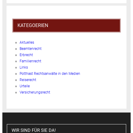
KATEGOERIEN
Aktuelles
Beamtenrecht
Erbrecht
Familienrecht
Links
Potthast Rechtsanwälte in den Medien
Reiserecht
Urteile
Versicherungsrecht
WIR SIND FÜR SIE DA!