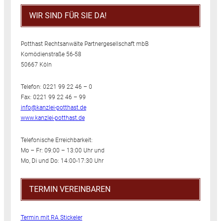
WIR SIND FÜR SIE DA!
Potthast Rechtsanwälte Partnergesellschaft mbB
Komödienstraße 56-58
50667 Köln
Telefon: 0221 99 22 46 – 0
Fax: 0221 99 22 46 – 99
info@kanzlei-potthast.de
www.kanzlei-potthast.de
Telefonische Erreichbarkeit:
Mo – Fr: 09:00 – 13:00 Uhr und
Mo, Di und Do: 14:00-17:30 Uhr
TERMIN VEREINBAREN
Termin mit RA Stickeler