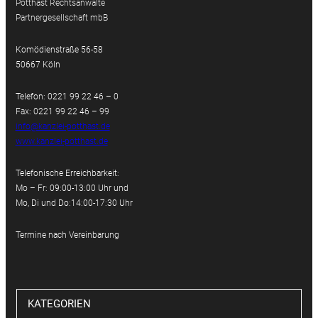
Potthast Rechtsanwälte
Partnergesellschaft mbB
Komödienstraße 56-58
50667 Köln
Telefon: 0221 99 22 46 – 0
Fax: 0221 99 22 46 – 99
info@kanzlei-potthast.de
www.kanzlei-potthast.de
Telefonische Erreichbarkeit:
Mo – Fr: 09:00-13:00 Uhr und
Mo, Di und Do:14:00-17:30 Uhr
Termine nach Vereinbarung
KATEGORIEN