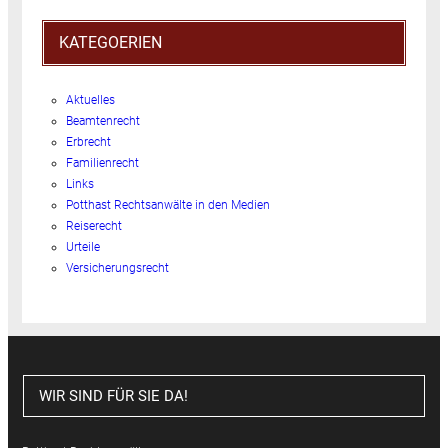
KATEGOERIEN
Aktuelles
Beamtenrecht
Erbrecht
Familienrecht
Links
Potthast Rechtsanwälte in den Medien
Reiserecht
Urteile
Versicherungsrecht
WIR SIND FÜR SIE DA!