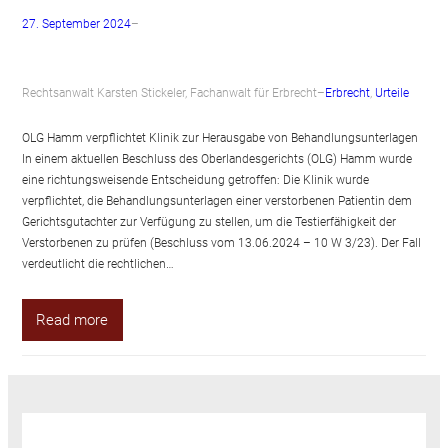
27. September 2024
–
Rechtsanwalt Karsten Stickeler, Fachanwalt für Erbrecht
–
Erbrecht
, 
Urteile
OLG Hamm verpflichtet Klinik zur Herausgabe von Behandlungsunterlagen
In einem aktuellen Beschluss des Oberlandesgerichts (OLG) Hamm wurde
eine richtungsweisende Entscheidung getroffen: Die Klinik wurde
verpflichtet, die Behandlungsunterlagen einer verstorbenen Patientin dem
Gerichtsgutachter zur Verfügung zu stellen, um die Testierfähigkeit der
Verstorbenen zu prüfen (Beschluss vom 13.06.2024 – 10 W 3/23). Der Fall
verdeutlicht die rechtlichen…
Read more