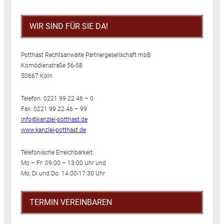
WIR SIND FÜR SIE DA!
Potthast Rechtsanwälte Partnergesellschaft mbB
Komödienstraße 56-58
50667 Köln
Telefon: 0221 99 22 46 – 0
Fax: 0221 99 22 46 – 99
info@kanzlei-potthast.de
www.kanzlei-potthast.de
Telefonische Erreichbarkeit:
Mo – Fr: 09:00 – 13:00 Uhr und
Mo, Di und Do: 14:00-17:30 Uhr
TERMIN VEREINBAREN