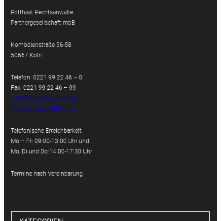
Potthast Rechtsanwälte
Partnergesellschaft mbB
Komödienstraße 56-58
50667 Köln
Telefon: 0221 99 22 46 – 0
Fax: 0221 99 22 46 – 99
info@kanzlei-potthast.de
www.kanzlei-potthast.de
Telefonische Erreichbarkeit:
Mo – Fr: 09:00-13:00 Uhr und
Mo, Di und Do:14:00-17:30 Uhr
Termine nach Vereinbarung