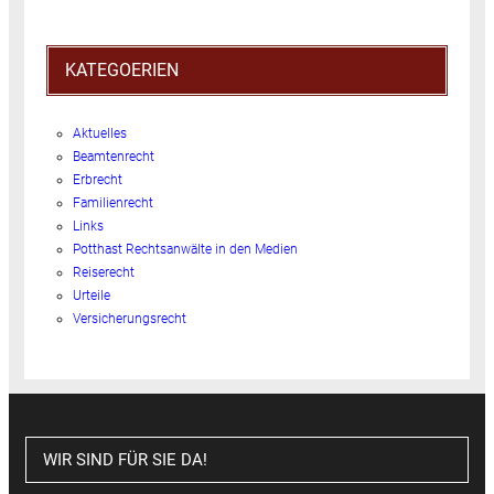
KATEGOERIEN
Aktuelles
Beamtenrecht
Erbrecht
Familienrecht
Links
Potthast Rechtsanwälte in den Medien
Reiserecht
Urteile
Versicherungsrecht
WIR SIND FÜR SIE DA!