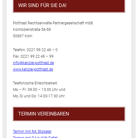
WIR SIND FÜR SIE DA!
Potthast Rechtsanwälte Partnergesellschaft mbB
Komödienstraße 56-58
50667 Köln
Telefon: 0221 99 22 46 – 0
Fax: 0221 99 22 46 – 99
info@kanzlei-potthast.de
www.kanzlei-potthast.de
Telefonische Erreichbarkeit:
Mo – Fr: 09:00 – 13:00 Uhr und
Mo, Di und Do: 14:00-17:30 Uhr
TERMIN VEREINBAREN
Termin mit RA Stickeler
Termin mit RAin Witt-Rafati