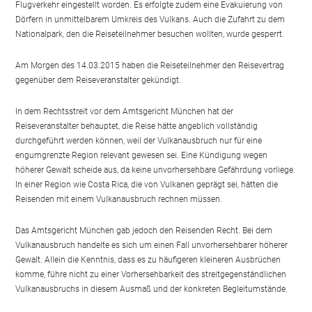
Flugverkehr eingestellt worden. Es erfolgte zudem eine Evakuierung von
Dörfern in unmittelbarem Umkreis des Vulkans. Auch die Zufahrt zu dem
Nationalpark, den die Reiseteilnehmer besuchen wollten, wurde gesperrt.
Am Morgen des 14.03.2015 haben die Reiseteilnehmer den Reisevertrag
gegenüber dem Reiseveranstalter gekündigt.
In dem Rechtsstreit vor dem Amtsgericht München hat der
Reiseveranstalter behauptet, die Reise hätte angeblich vollständig
durchgeführt werden können, weil der Vulkanausbruch nur für eine
engumgrenzte Region relevant gewesen sei. Eine Kündigung wegen
höherer Gewalt scheide aus, da keine unvorhersehbare Gefährdung vorliege.
In einer Region wie Costa Rica, die von Vulkanen geprägt sei, hätten die
Reisenden mit einem Vulkanausbruch rechnen müssen.
Das Amtsgericht München gab jedoch den Reisenden Recht. Bei dem
Vulkanausbruch handelte es sich um einen Fall unvorhersehbarer höherer
Gewalt. Allein die Kenntnis, dass es zu häufigeren kleineren Ausbrüchen
komme, führe nicht zu einer Vorhersehbarkeit des streitgegenständlichen
Vulkanausbruchs in diesem Ausmaß und der konkreten Begleitumstände.