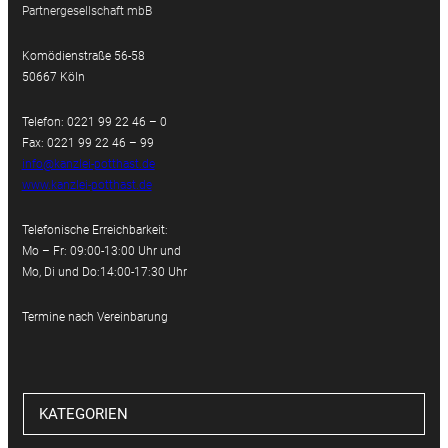
Partnergesellschaft mbB
Komödienstraße 56-58
50667 Köln
Telefon: 0221 99 22 46 – 0
Fax: 0221 99 22 46 – 99
info@kanzlei-potthast.de
www.kanzlei-potthast.de
Telefonische Erreichbarkeit:
Mo – Fr: 09:00-13:00 Uhr und
Mo, Di und Do:14:00-17:30 Uhr
Termine nach Vereinbarung
KATEGORIEN