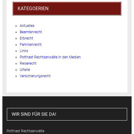
KATEGOERIEN
Aktuelles
Beamtenrecht
Erbrecht
Familienrecht
Links
Potthast Rechtsanwälte in den Medien
Reiserecht
Urteile
Versicherungsrecht
WIR SIND FÜR SIE DA!
Potthast Rechtsanwälte