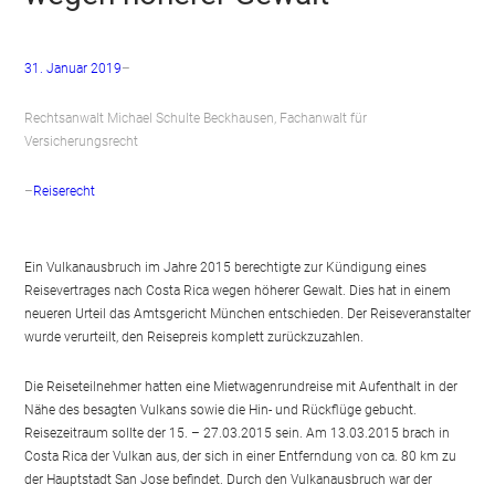
31. Januar 2019
–
Rechtsanwalt Michael Schulte Beckhausen, Fachanwalt für
Versicherungsrecht
–
Reiserecht
Ein Vulkanausbruch im Jahre 2015 berechtigte zur Kündigung eines
Reisevertrages nach Costa Rica wegen höherer Gewalt. Dies hat in einem
neueren Urteil das Amtsgericht München entschieden. Der Reiseveranstalter
wurde verurteilt, den Reisepreis komplett zurückzuzahlen.
Die Reiseteilnehmer hatten eine Mietwagenrundreise mit Aufenthalt in der
Nähe des besagten Vulkans sowie die Hin- und Rückflüge gebucht.
Reisezeitraum sollte der 15. – 27.03.2015 sein. Am 13.03.2015 brach in
Costa Rica der Vulkan aus, der sich in einer Entferndung von ca. 80 km zu
der Hauptstadt San Jose befindet. Durch den Vulkanausbruch war der