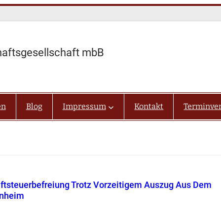
haftsgesellschaft mbB
en
Blog
Impressum
Kontakt
Terminve
ftsteuerbefreiung Trotz Vorzeitigem Auszug Aus Dem
enheim