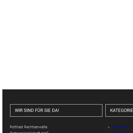
WIR SIND FÜR SIE DA!
KATEGORI
Potthast Rechtsanwälte
Aktuelles