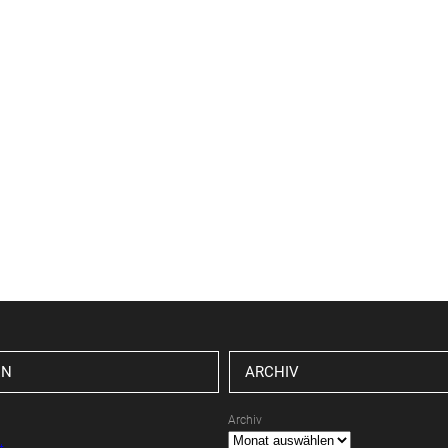
EN
ARCHIV
Archiv