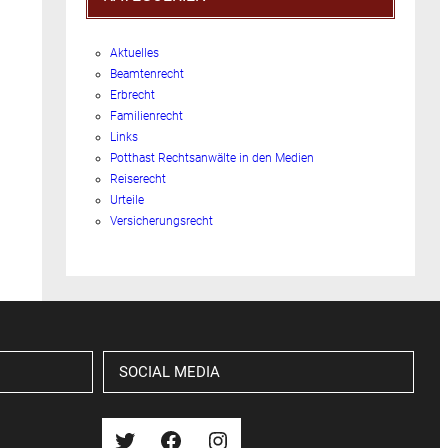
Aktuelles
Beamtenrecht
Erbrecht
Familienrecht
Links
Potthast Rechtsanwälte in den Medien
Reiserecht
Urteile
Versicherungsrecht
SOCIAL MEDIA
Twitter
Facebook
Instagram