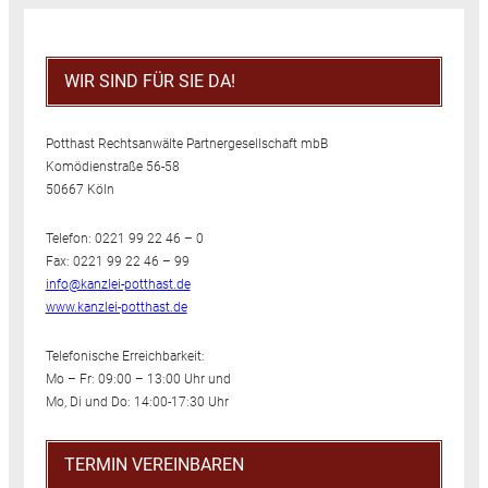
WIR SIND FÜR SIE DA!
Potthast Rechtsanwälte Partnergesellschaft mbB
Komödienstraße 56-58
50667 Köln
Telefon: 0221 99 22 46 – 0
Fax: 0221 99 22 46 – 99
info@kanzlei-potthast.de
www.kanzlei-potthast.de
Telefonische Erreichbarkeit:
Mo – Fr: 09:00 – 13:00 Uhr und
Mo, Di und Do: 14:00-17:30 Uhr
TERMIN VEREINBAREN