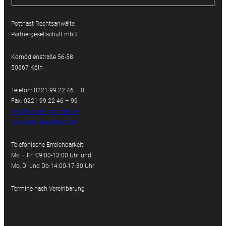
Potthast Rechtsanwälte
Partnergesellschaft mbB
Komödienstraße 56-58
50667 Köln
Telefon: 0221 99 22 46 – 0
Fax: 0221 99 22 46 – 99
info@kanzlei-potthast.de
www.kanzlei-potthast.de
Telefonische Erreichbarkeit:
Mo – Fr: 09:00-13:00 Uhr und
Mo, Di und Do:14:00-17:30 Uhr
Termine nach Vereinbarung