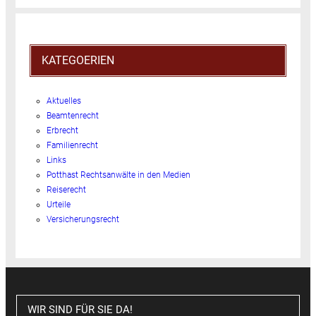
KATEGOERIEN
Aktuelles
Beamtenrecht
Erbrecht
Familienrecht
Links
Potthast Rechtsanwälte in den Medien
Reiserecht
Urteile
Versicherungsrecht
WIR SIND FÜR SIE DA!