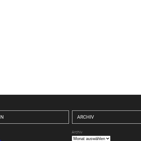
EN
ARCHIV
Archiv