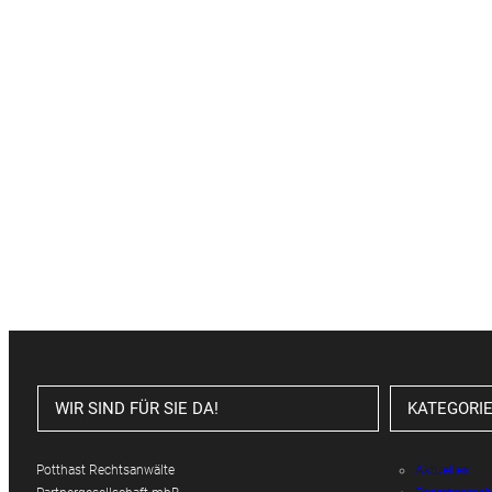
WIR SIND FÜR SIE DA!
KATEGORI
Potthast Rechtsanwälte
Aktuelles