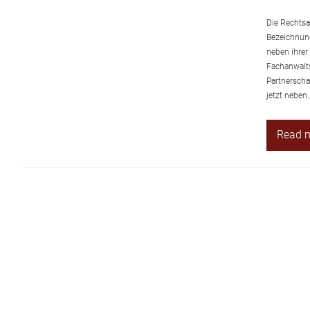
Die Rechtsa
Bezeichnung
neben ihrer
Fachanwalts
Partnerscha
jetzt neben
Read 