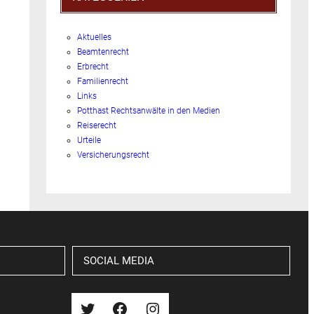
Aktuelles
Beamtenrecht
Erbrecht
Familienrecht
Links
Potthast Rechtsanwälte in den Medien
Reiserecht
Urteile
Versicherungsrecht
SOCIAL MEDIA
Twitter
Facebook
Instagram