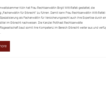
nwaltskammer Köln hat Frau Rechtsanwältin Birgit Witt-Rafati gestattet, die
 „Fachanwältin für Erbrecht“ zu führen. Damit kann Frau Rechtsanwältin Witt-Rafati
 Spezalisierung als Fachanwältin für Versicherungsrecht auch ihre Expertise durch ei
titel im Erbrecht nachweisen. Die Kanzlei Potthast Rechtsanwälte
ftsgesellschaft baut somit ihre Kompetenz im Bereich Erbrecht weiter aus und verfü
…
more