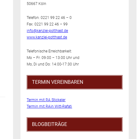
50667 Köln
Telefon: 0221 99 22 46 – 0
Fax: 0221 99 22 46 – 99
info@kanzlei-potthast.de
www.kanzlei-potthast.de
Telefonische Erreichbarkeit:
Mo – Fr: 09:00 – 13:00 Uhr und
Mo, Di und Do: 14:00-17:30 Uhr
TERMIN VEREINBAREN
Termin mit RA Stickeler
Termin mit RAin Witt-Rafati
BLOGBEITRÄGE