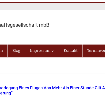
haftsgesellschaft mbB
en
Blog
Impressum
Kontakt
Terminve
verlegung Eines Fluges Von Mehr Als Einer Stunde Gilt A
ierung“