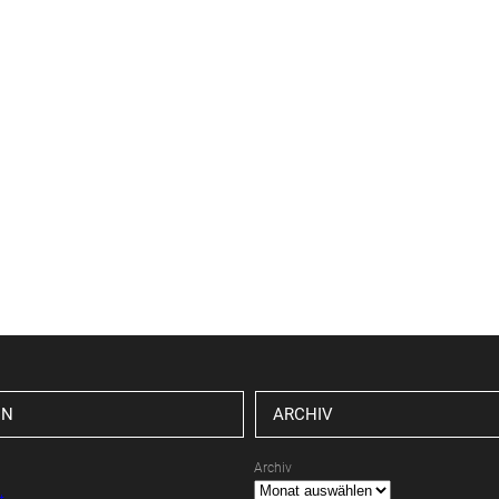
EN
ARCHIV
Archiv