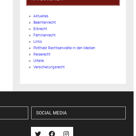
Aktuelles
Beamtenrecht
Erbrecht
Familienrecht
Links
Potthast Rechtsanwälte in den Medien
Reiserecht
Urteile
Versicherungsrecht
SOCIAL MEDIA
Twitter
Facebook
Instagram