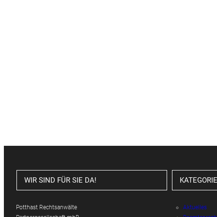
WIR SIND FÜR SIE DA!
KATEGORI
Potthast Rechtsanwälte
Aktuelles