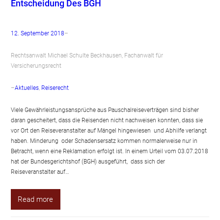
Entscheidung Des BGH
12. September 2018
–
Rechtsanwalt Michael Schulte Beckhausen, Fachanwalt für
Versicherungsrecht
–
Aktuelles
, 
Reiserecht
Viele Gewährleistungsansprüche aus Pauschalreiseverträgen sind bisher
daran gescheitert, dass die Reisenden nicht nachweisen konnten, dass sie
vor Ort den Reiseveranstalter auf Mängel hingewiesen und Abhilfe verlangt
haben. Minderung oder Schadensersatz kommen normalerweise nur in
Betracht, wenn eine Reklamation erfolgt ist. In einem Urteil vom 03.07.2018
hat der Bundesgerichtshof (BGH) ausgeführt, dass sich der
Reiseveranstalter auf…
Read more