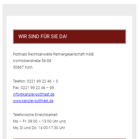
WIR SIND FÜR SIE DA!
Potthast Rechtsanwälte Partnergesellschaft mbB
Komödienstraße 56-58
50667 Köln
Telefon: 0221 99 22 46 – 0
Fax: 0221 99 22 46 – 99
info@kanzlei-potthast.de
www.kanzlei-potthast.de
Telefonische Erreichbarkeit:
Mo – Fr: 09:00 – 13:00 Uhr und
Mo, Di und Do: 14:00-17:30 Uhr