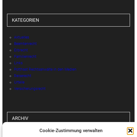
KATEGORIEN
Aktuelles
Beamtenrecht
Erbrecht
Familienrecht
Links
Potthast Rechtsanwälte in den Medien
Reiserecht
Urteile
Versicherungsrecht
ARCHIV
Cookie-Zustimmung verwalten
Archiv