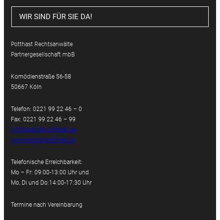
WIR SIND FÜR SIE DA!
Potthast Rechtsanwälte
Partnergesellschaft mbB
Komödienstraße 56-58
50667 Köln
Telefon: 0221 99 22 46 – 0
Fax: 0221 99 22 46 – 99
info@kanzlei-potthast.de
www.kanzlei-potthast.de
Telefonische Erreichbarkeit:
Mo – Fr: 09:00-13:00 Uhr und
Mo, Di und Do:14:00-17:30 Uhr
Termine nach Vereinbarung