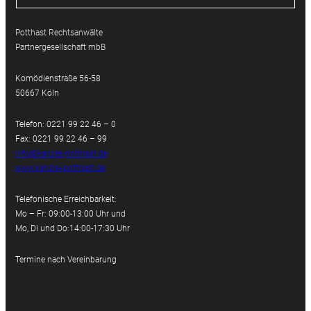
Potthast Rechtsanwälte
Partnergesellschaft mbB
Komödienstraße 56-58
50667 Köln
Telefon: 0221 99 22 46 – 0
Fax: 0221 99 22 46 – 99
info@kanzlei-potthast.de
www.kanzlei-potthast.de
Telefonische Erreichbarkeit:
Mo – Fr: 09:00-13:00 Uhr und
Mo, Di und Do:14:00-17:30 Uhr
Termine nach Vereinbarung