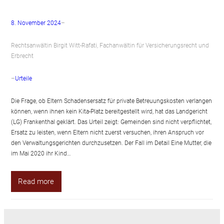
8. November 2024
–
Rechtsanwältin Birgit Witt-Rafati, Fachanwältin für Versicherungsrecht und
Erbrecht
–
Urteile
Die Frage, ob Eltern Schadensersatz für private Betreuungskosten verlangen
können, wenn ihnen kein Kita-Platz bereitgestellt wird, hat das Landgericht
(LG) Frankenthal geklärt. Das Urteil zeigt: Gemeinden sind nicht verpflichtet,
Ersatz zu leisten, wenn Eltern nicht zuerst versuchen, ihren Anspruch vor
den Verwaltungsgerichten durchzusetzen. Der Fall im Detail Eine Mutter, die
im Mai 2020 ihr Kind…
Read more