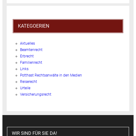
KATEGOERIEN
Aktuelles
Beamtenrecht
Erbrecht
Familienrecht
Links
Potthast Rechtsanwälte in den Medien
Reiserecht
Urteile
Versicherungsrecht
WIR SIND FÜR SIE DA!