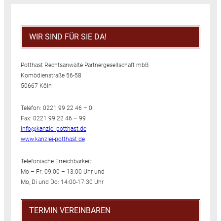
WIR SIND FÜR SIE DA!
Potthast Rechtsanwälte Partnergesellschaft mbB
Komödienstraße 56-58
50667 Köln
Telefon: 0221 99 22 46 – 0
Fax: 0221 99 22 46 – 99
info@kanzlei-potthast.de
www.kanzlei-potthast.de
Telefonische Erreichbarkeit:
Mo – Fr: 09:00 – 13:00 Uhr und
Mo, Di und Do: 14:00-17:30 Uhr
TERMIN VEREINBAREN