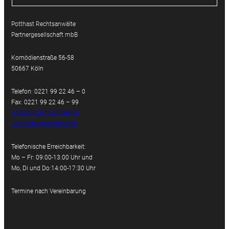
Potthast Rechtsanwälte
Partnergesellschaft mbB
Komödienstraße 56-58
50667 Köln
Telefon: 0221 99 22 46 – 0
Fax: 0221 99 22 46 – 99
info@kanzlei-potthast.de
www.kanzlei-potthast.de
Telefonische Erreichbarkeit:
Mo – Fr: 09:00-13:00 Uhr und
Mo, Di und Do:14:00-17:30 Uhr
Termine nach Vereinbarung