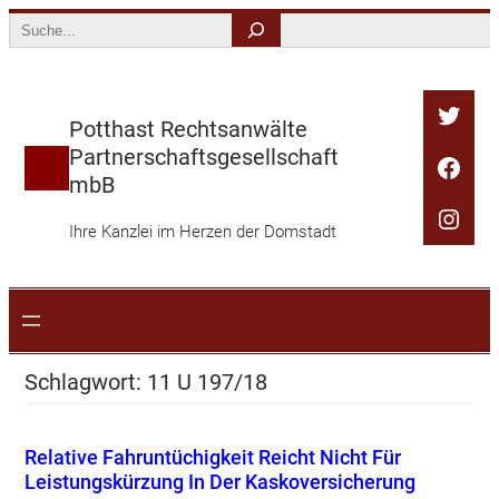
Zum
Search
Inhalt
springen
Twitt
Potthast Rechtsanwälte
Partnerschaftsgesellschaft
Face
mbB
Inst
Ihre Kanzlei im Herzen der Domstadt
Schlagwort:
11 U 197/18
Relative Fahruntüchigkeit Reicht Nicht Für
Leistungskürzung In Der Kaskoversicherung