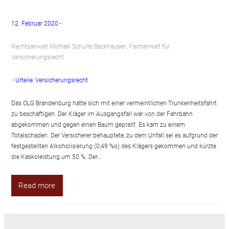
12. Februar 2020
–
Rechtsanwalt Michael Schulte Beckhausen, Fachanwalt für
Versicherungsrecht
–
Urteile
, 
Versicherungsrecht
Das OLG Brandenburg hatte sich mit einer vermeintlichen Trunkenheitsfahrt
zu beschäftigen. Der Kläger im Ausgangsfall war von der Fahrbahn
abgekommen und gegen einen Baum geprallt. Es kam zu einem
Totalschaden. Der Versicherer behauptete, zu dem Unfall sei es aufgrund der
festgestellten Alkoholisierung (0,49 %o) des Klägers gekommen und kürzte
die Kaskoleistung um 50 %. Der…
Read more