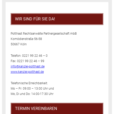
WIR SIND FÜR SIE DA!
Potthast Rechtsanwälte Partnergesellschaft mbB
Komödienstraße 56-58
50667 Köln
Telefon: 0221 99 22 46 – 0
Fax: 0221 99 22 46 – 99
info@kanzlei-potthast.de
www.kanzlei-potthast.de
Telefonische Erreichbarkeit:
Mo – Fr: 09:00 – 13:00 Uhr und
Mo, Di und Do: 14:00-17:30 Uhr
TERMIN VEREINBAREN