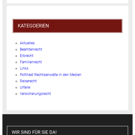
KATEGOERIEN
Aktuelles
Beamtenrecht
Erbrecht
Familienrecht
Links
Potthast Rechtsanwälte in den Medien
Reiserecht
Urteile
Versicherungsrecht
WIR SIND FÜR SIE DA!