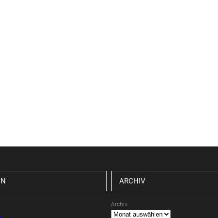
EN
ARCHIV
Archiv