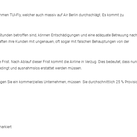
hmen TUI-Fly, welcher auch massiv auf Air Berlin durchschlägt. Es kommt zu
 Stunden betroffen sind, können Entschädigungen und eine adäquate Betreuung nac
aften ihre Kunden mit ungenauen, oft sogar mit falschen Behauptungen von der
Frist. Nach Ablauf dieser Frist kommt die Airline in Verzug. Dies bedeutet, dass nun
bedingt und ausnahmslos erstattet werden müssen.
tragen Sie ein kommerzielles Unternehmen, müssen Sie durchschnittlich 25 % Provisi
arkiert