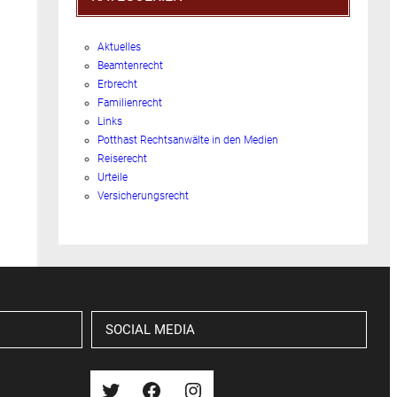
Aktuelles
Beamtenrecht
Erbrecht
Familienrecht
Links
Potthast Rechtsanwälte in den Medien
Reiserecht
Urteile
Versicherungsrecht
SOCIAL MEDIA
Twitter
Facebook
Instagram