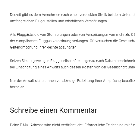
Derzeit gibt es dem Vernehmen nach einen verdeckten Streik bei dem Unterne
umfangreichen Flugausfällen und erheblichen Verspätungen.
Alle Fluggäste, die von Stornierungen oder von Verspätungen von mehr als 3
der europäischen Fluggastverordnung verlangen. Oft versuchen die Gesellsch
Geltendmachung ihrer Rechte abzuhalten.
Setzen Sie der jeweiligen Fluggesellschaft eine genau nach Datum bezeichnete 
bei Einschaltung eines Anwalts auch dessen Kosten von der Gesellschaft un
Nur der Anwalt sichert Ihnen vollständige Erstattung Ihrer Ansprüche; beauf
bezahlen!
Schreibe einen Kommentar
Deine E-Mail-Adresse wird nicht veröffentlicht.
Erforderliche Felder sind mit
*
m