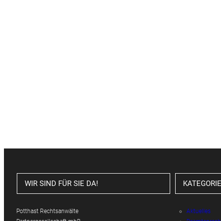
WIR SIND FÜR SIE DA!
KATEGORI
Potthast Rechtsanwälte
Aktuelles