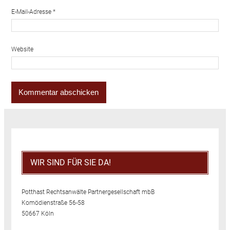
E-Mail-Adresse
*
Website
WIR SIND FÜR SIE DA!
Potthast Rechtsanwälte Partnergesellschaft mbB
Komödienstraße 56-58
50667 Köln