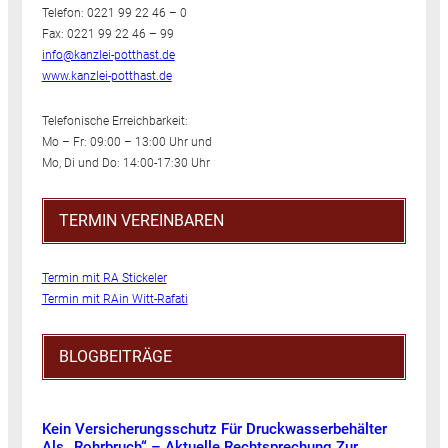
Telefon: 0221 99 22 46 – 0
Fax: 0221 99 22 46 – 99
info@kanzlei-potthast.de
www.kanzlei-potthast.de
Telefonische Erreichbarkeit:
Mo – Fr: 09:00 – 13:00 Uhr und
Mo, Di und Do: 14:00-17:30 Uhr
TERMIN VEREINBAREN
Termin mit RA Stickeler
Termin mit RAin Witt-Rafati
BLOGBEITRÄGE
Kein Versicherungsschutz Für Druckwasserbehälter
Als „Rohrbruch“ – Aktuelle Rechtsprechung Zur