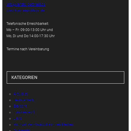
info@kanzlei-potthast.de
www.kanzlei-potthast.de
Telefonische Erreichbarkeit:
Mo – Fr: 09:00-13:00 Uhr und
Mo, Di und Do:14:00-17:30 Uhr
Termine nach Vereinbarung
KATEGORIEN
Aktuelles
Beamtenrecht
Erbrecht
Familienrecht
Links
Potthast Rechtsanwälte in den Medien
Reiserecht