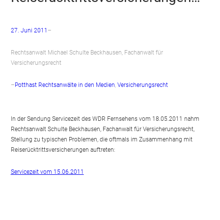
27. Juni 2011
–
Rechtsanwalt Michael Schulte Beckhausen, Fachanwalt für
Versicherungsrecht
–
Potthast Rechtsanwälte in den Medien
, 
Versicherungsrecht
In der Sendung Servicezeit des WDR Fernsehens vom 18.05.2011 nahm
Rechtsanwalt Schulte Beckhausen, Fachanwalt für Versicherungsrecht,
Stellung zu typischen Problemen, die oftmals im Zusammenhang mit
Reiserücktrittsversicherungen auftreten:
Servicezeit vom 15.06.2011